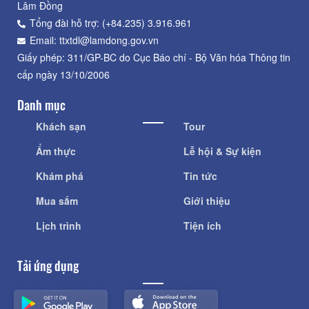
Lâm Đồng
Tổng đài hỗ trợ: (+84.235) 3.916.961
Email: ttxtdl@lamdong.gov.vn
Giấy phép: 311/GP-BC do Cục Báo chí - Bộ Văn hóa Thông tin
cấp ngày 13/10/2006
Danh mục
Khách sạn
Tour
Ẩm thực
Lễ hội & Sự kiện
Khám phá
Tin tức
Mua sắm
Giới thiệu
Lịch trình
Tiện ích
Tải ứng dụng