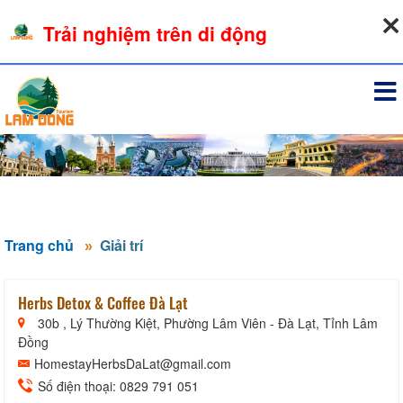
08-08-2026, 04:17:38
Trải nghiệm trên di động
Đăng nhập
Trang chủ
Giải trí
Herbs Detox & Coffee Đà Lạt
30b , Lý Thường Kiệt, Phường Lâm Viên - Đà Lạt, Tỉnh Lâm
Đồng
HomestayHerbsDaLat@gmail.com
Số điện thoại: 0829 791 051