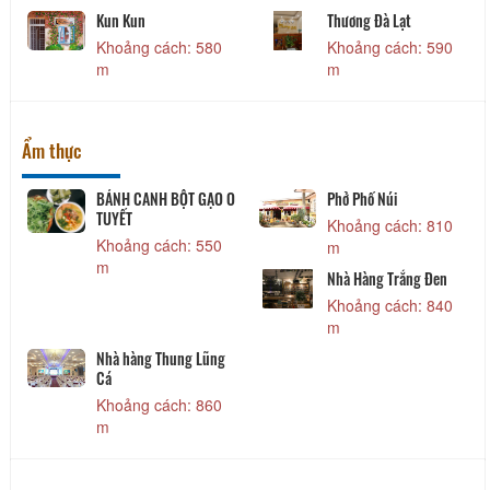
Kun Kun
Thương Đà Lạt
Khoảng cách: 580
Khoảng cách: 590
m
m
Ẩm thực
BÁNH CANH BỘT GẠO O
Phở Phố Núi
TUYẾT
Khoảng cách: 810
Khoảng cách: 550
m
m
Nhà Hàng Trắng Đen
Khoảng cách: 840
m
Nhà hàng Thung Lũng
Cá
Khoảng cách: 860
m