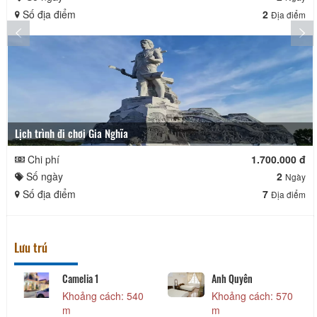
Số địa điểm
2
Địa điểm
Lịch trình đi chơi Gia Nghĩa
Chi phí
1.700.000 đ
Số ngày
2
Ngày
Số địa điểm
7
Địa điểm
Lưu trú
Camelia 1
Anh Quyên
Khoảng cách: 540
Khoảng cách: 570
m
m