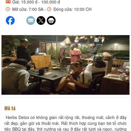
Giá: 15.000 đ - 100.000 đ
Mở cửa: 7:00 SA -
Đóng cửa: 10:00 CH
Mô tả
Herbs Detox có không gian rất rộng rãi, thoáng mát, cảnh ở đây
rất đẹp, gần gũi và thoải mái. Rất thích hợp cùng bạn bè tổ chức
tiệc BBQ tại đây, thịt nướng và rau ở đây rất tươi và ngon, nướng