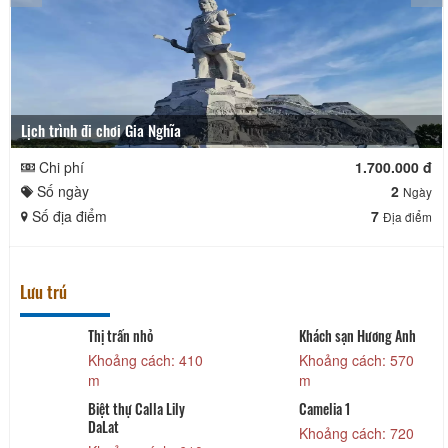
Lịch trình đi chơi Gia Nghĩa
Chi phí
1.700.000 đ
Số ngày
2
Ngày
Số địa điểm
7
Địa điểm
Lưu trú
Thị trấn nhỏ
Khách sạn Hương Anh
Khoảng cách: 410
Khoảng cách: 570
m
m
Biệt thự Calla Lily
Camelia 1
DaLat
Khoảng cách: 720