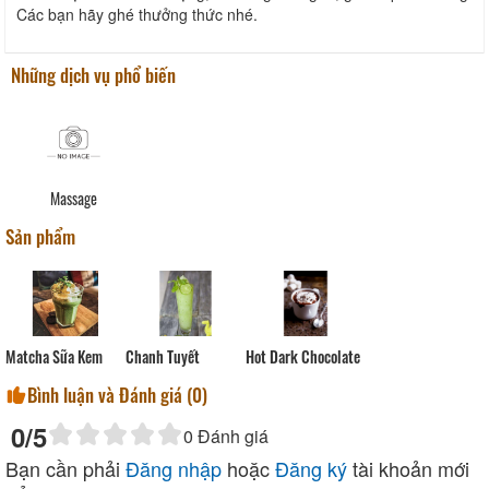
Các bạn hãy ghé thưởng thức nhé.
Những dịch vụ phổ biến
Massage
Sản phẩm
Chanh Tuyết
Matcha Sữa Kem
Hot Dark Chocolate
Bình luận và Đánh giá (
0
)
0
/5
0
Đánh giá
Bạn cần phải
Đăng nhập
hoặc
Đăng ký
tài khoản mới