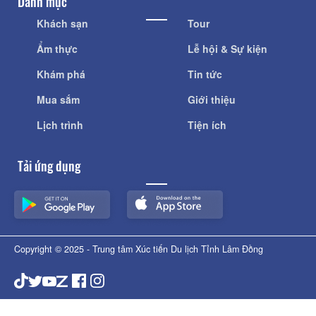
Danh mục
Khách sạn
Tour
Ẩm thực
Lễ hội & Sự kiện
Khám phá
Tin tức
Mua sắm
Giới thiệu
Lịch trình
Tiện ích
Tải ứng dụng
Copyright © 2025 - Trung tâm Xúc tiến Du lịch Tỉnh Lâm Đồng