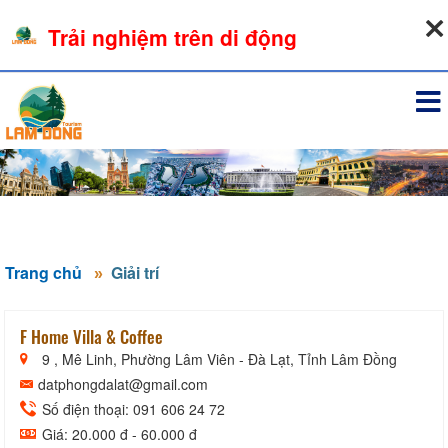
08-08-2026, 11:17:38
Trải nghiệm trên di động
Đăng nhập
Trang chủ
Giải trí
F Home Villa & Coffee
9 , Mê Linh, Phường Lâm Viên - Đà Lạt, Tỉnh Lâm Đồng
datphongdalat@gmail.com
Số điện thoại: 091 606 24 72
Giá: 20.000 đ - 60.000 đ