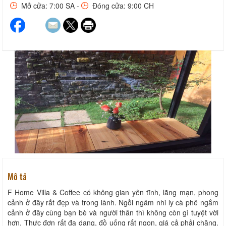
Mở cửa: 7:00 SA -
Đóng cửa: 9:00 CH
Mô tả
F Home Villa & Coffee có không gian yên tĩnh, lãng mạn, phong
cảnh ở đây rất đẹp và trong lành. Ngồi ngâm nhi ly cà phê ngắm
cảnh ở đây cùng bạn bè và người thân thì không còn gì tuyệt vời
hơn. Thực đơn rất đa dạng, đồ uống rất ngon, giá cả phải chăng.