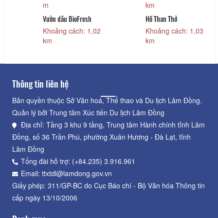
m
km
Vườn dâu BioFresh
Hồ Than Thở
Khoảng cách: 1,02
Khoảng cách: 1,03
km
km
Thông tin liên hệ
Bản quyền thuộc Sở Văn hoá, Thể thao và Du lịch Lâm Đồng.
Quản lý bởi Trung tâm Xúc tiến Du lịch Lâm Đồng
Địa chỉ: Tầng 3 khu 9 tầng, Trung tâm Hành chính tỉnh Lâm
Đồng, số 36 Trần Phú, phường Xuân Hương - Đà Lạt, tỉnh
Lâm Đồng
Tổng đài hỗ trợ: (+84.235) 3.916.961
Email: ttxtdl@lamdong.gov.vn
Giấy phép: 311/GP-BC do Cục Báo chí - Bộ Văn hóa Thông tin
cấp ngày 13/10/2006