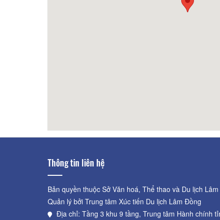
190m
Villa Kim Gia
250m
Anh 
Thông tin liên hệ
Bản quyền thuộc Sở Văn hoá, Thể thao và Du lịch Lâm
Quản lý bởi Trung tâm Xúc tiến Du lịch Lâm Đồng
Địa chỉ: Tầng 3 khu 9 tầng, Trung tâm Hành chính t