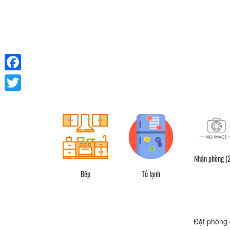
Facebook
Twitter
Nhận phòng (
Bếp
Tủ lạnh
Đặt phòng 