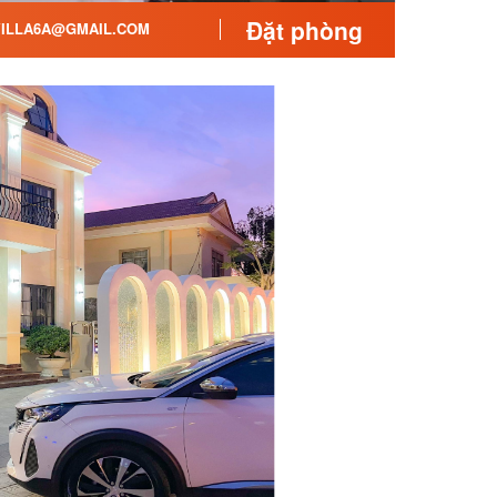
Đặt phòng
ILLA6A@GMAIL.COM