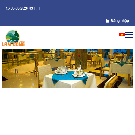
08-08-2026, 09:11:12
Đăng nhập