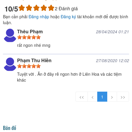
10
/5
2
Đánh giá
Bạn cần phải
Đăng nhập
hoặc
Đăng ký
tài khoản mới để được bình
luận.
Thêu Phạm
28/04/2024 01:21
rất ngon nhé mng
Phạm Thu Hiền
27/08/2020 12:02
Tuyệt vời . Ăn ở đây rẻ ngon hơn ở Liên Hoa và các tiệm
khác
<<
<
1
>
>>
Bản đồ