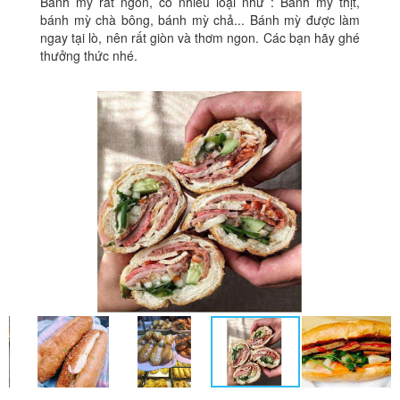
Bánh mỳ rất ngon, có nhiều loại như : Bánh mỳ thịt,
bánh mỳ chà bông, bánh mỳ chả... Bánh mỳ được làm
ngay tại lò, nên rất giòn và thơm ngon. Các bạn hãy ghé
thưởng thức nhé.