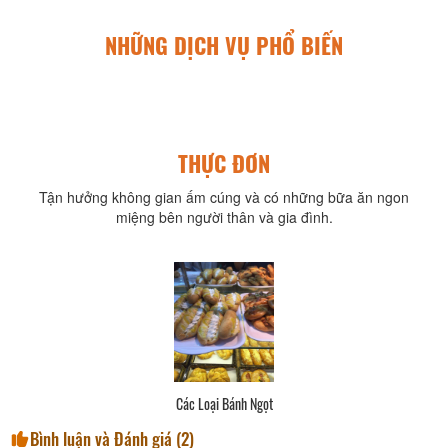
NHỮNG DỊCH VỤ PHỔ BIẾN
THỰC ĐƠN
Tận hưởng không gian ấm cúng và có những bữa ăn ngon
miệng bên người thân và gia đình.
Các Loại Bánh Ngọt
Bình luận và Đánh giá (
2
)