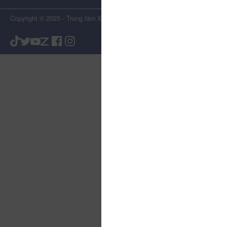
Copyright © 2025 - Trung tâm Xúc tiến Du lịch Tỉnh Lâm Đồng