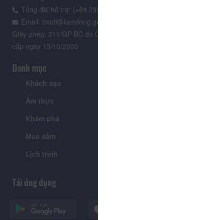
Tổng đài hỗ trợ: (+84.235) 3.916.961
Email: ttxtdl@lamdong.gov.vn
Giấy phép: 311/GP-BC do Cục Báo chí - Bộ Văn hóa Thông tin
cấp ngày 13/10/2006
Danh mục
Khách sạn
Tour
Ẩm thực
Lễ hội & Sự kiện
Khám phá
Tin tức
Mua sắm
Giới thiệu
Lịch trình
Tiện ích
Tải ứng dụng