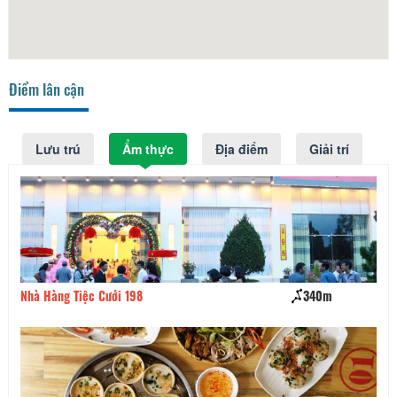
Điểm lân cận
Lưu trú
Ẩm thực
Địa điểm
Giải trí
Nhà Hàng Tiệc Cưới 198
340m
Bá