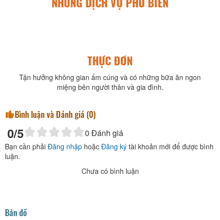
NHỮNG DỊCH VỤ PHỔ BIẾN
THỰC ĐƠN
Tận hưởng không gian ấm cúng và có những bữa ăn ngon
miệng bên người thân và gia đình.
Bình luận và Đánh giá (
0
)
0
/5
0
Đánh giá
Bạn cần phải
Đăng nhập
hoặc
Đăng ký
tài khoản mới để được bình
luận.
Chưa có bình luận
Bản đồ