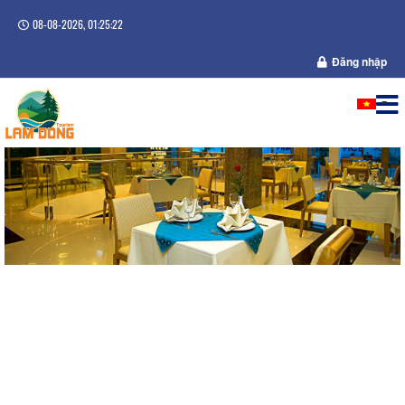
08-08-2026, 01:25:22
Đăng nhập