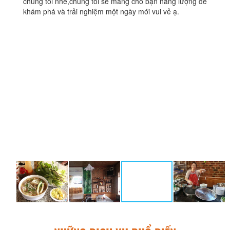
chúng tối nhé,chúng tôi sẽ mang cho bạn năng lượng để
khám phá và trải nghiệm một ngày mới vui vẻ ạ.