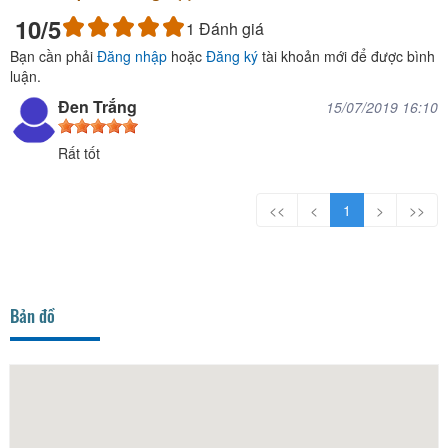
10
/5
1
Đánh giá
Bạn cần phải
Đăng nhập
hoặc
Đăng ký
tài khoản mới để được bình
luận.
Đen Trắng
15/07/2019 16:10
Rất tốt
<<
<
1
>
>>
Bản đồ