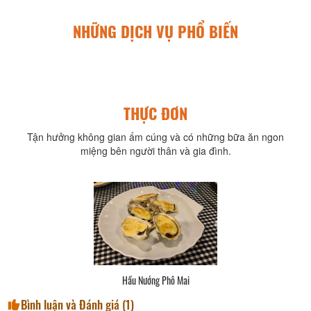
NHỮNG DỊCH VỤ PHỔ BIẾN
THỰC ĐƠN
Tận hưởng không gian ấm cúng và có những bữa ăn ngon
miệng bên người thân và gia đình.
Hầu Nướng Phô Mai
Bình luận và Đánh giá (
1
)