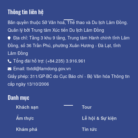
Thông tin liên hệ
Bản quyền thuộc Sở Văn hoá, Thể thao và Du lịch Lâm Đồng.
Quản lý bởi Trung tâm Xúc tiến Du lịch Lâm Đồng
Địa chỉ: Tầng 3 khu 9 tầng, Trung tâm Hành chính tỉnh Lâm
Đồng, số 36 Trần Phú, phường Xuân Hương - Đà Lạt, tỉnh
Lâm Đồng
Tổng đài hỗ trợ: (+84.235) 3.916.961
Email: ttxtdl@lamdong.gov.vn
Giấy phép: 311/GP-BC do Cục Báo chí - Bộ Văn hóa Thông tin
cấp ngày 13/10/2006
Danh mục
Khách sạn
Tour
Ẩm thực
Lễ hội & Sự kiện
Khám phá
Tin tức