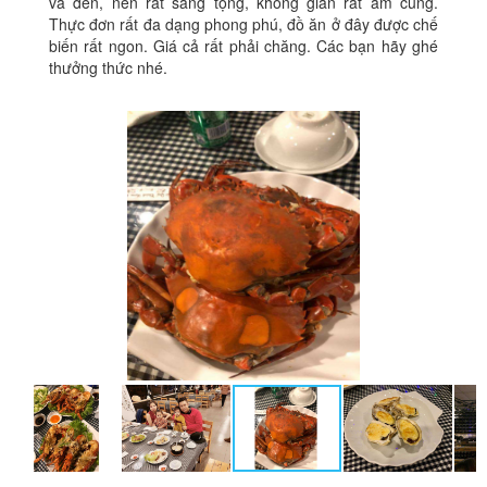
và đen, nên rất sang tọng, không gian rất ấm cúng.
Thực đơn rất đa dạng phong phú, đồ ăn ở đây được chế
biến rất ngon. Giá cả rất phải chăng. Các bạn hãy ghé
thưởng thức nhé.