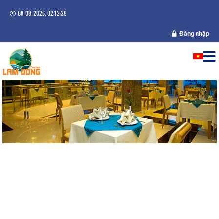
08-08-2026, 02:12:29
Đăng nhập