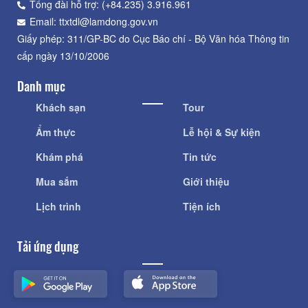
Tổng đài hỗ trợ: (+84.235) 3.916.961
Email: ttxtdl@lamdong.gov.vn
Giấy phép: 311/GP-BC do Cục Báo chí - Bộ Văn hóa Thông tin
cấp ngày 13/10/2006
Danh mục
Khách sạn
Tour
Ẩm thực
Lễ hội & Sự kiện
Khám phá
Tin tức
Mua sắm
Giới thiệu
Lịch trình
Tiện ích
Tải ứng dụng