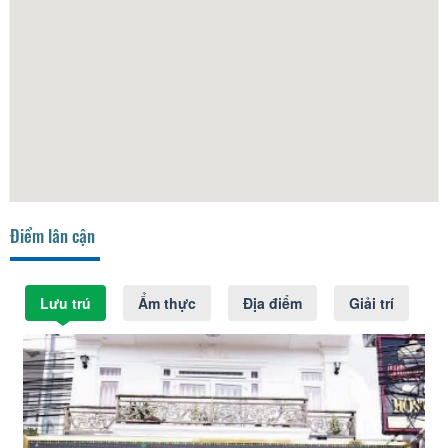
Điểm lân cận
Lưu trú
Ẩm thực
Địa điểm
Giải trí