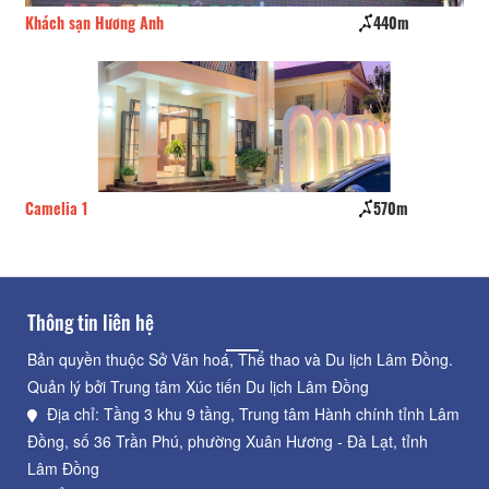
Khách sạn Hương Anh
440m
Ku
Camelia 1
570m
Đỗ
Thông tin liên hệ
Bản quyền thuộc Sở Văn hoá, Thể thao và Du lịch Lâm Đồng.
Quản lý bởi Trung tâm Xúc tiến Du lịch Lâm Đồng
Địa chỉ: Tầng 3 khu 9 tầng, Trung tâm Hành chính tỉnh Lâm
Đồng, số 36 Trần Phú, phường Xuân Hương - Đà Lạt, tỉnh
Lâm Đồng