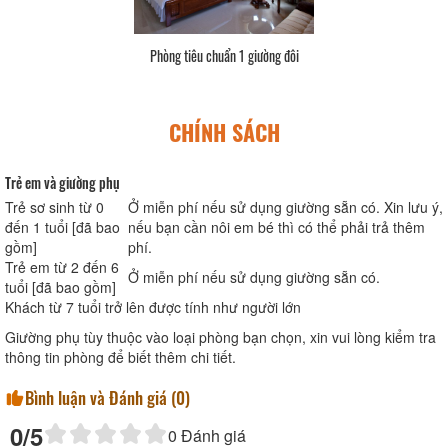
Phòng tiêu chuẩn 1 giường đôi
CHÍNH SÁCH
Trẻ em và giường phụ
Trẻ sơ sinh từ 0
Ở miễn phí nếu sử dụng giường sẵn có. Xin lưu ý,
đến 1 tuổi [đã bao
nếu bạn cần nôi em bé thì có thể phải trả thêm
gồm]
phí.
Trẻ em từ 2 đến 6
Ở miễn phí nếu sử dụng giường sẵn có.
tuổi [đã bao gồm]
Khách từ 7 tuổi trở lên được tính như người lớn
Giường phụ tùy thuộc vào loại phòng bạn chọn, xin vui lòng kiểm tra
thông tin phòng để biết thêm chi tiết.
Bình luận và Đánh giá (
0
)
0
/5
0
Đánh giá