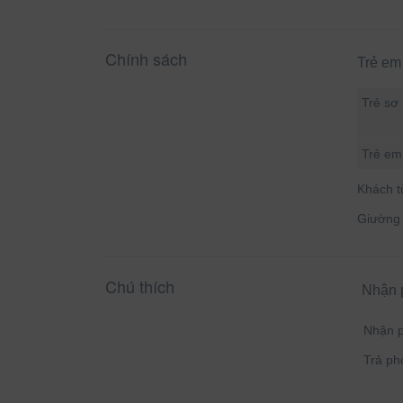
Chính sách
Trẻ em
Trẻ sơ 
Trẻ em 
Khách t
Giường p
Chú thích
Nhận 
Nhận 
Trả ph