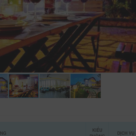
KIỂU
ÒNG
DỊCH VỤ