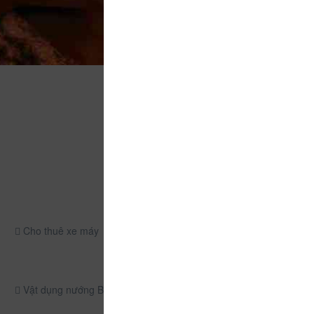
Cho thuê xe máy
Vật dụng nướng BBQ