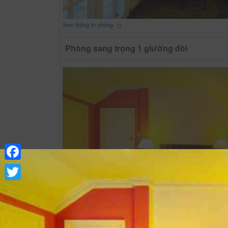
Xem thông tin phòng
Phòng sang trọng 1 giường đôi
Facebook
Twitter