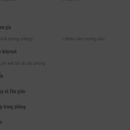
am gia
trả phòng (riêng)
Nhân viên hướng dẫn
 Internet
phí wifi tất cả các phòng
ển
ng và Thư giãn
p trong phòng
hi