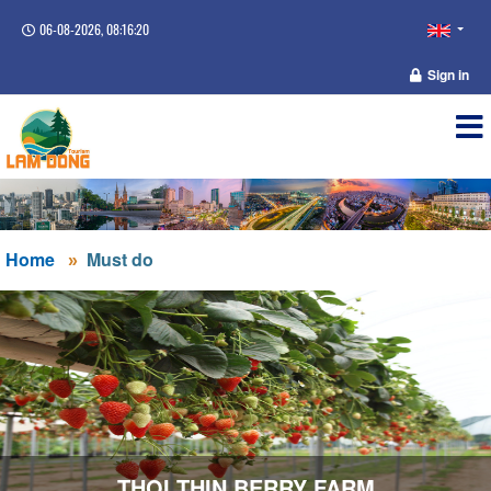
06-08-2026, 08:16:20
Sign in
Home
Must do
THOI THIN BERRY FARM