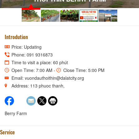
Introdution
Price: Updating
Phone: 091 9316873
Time to visit a place: 60 phút
Open Time: 7:00 AM -
Close Time: 5:00 PM
Email: vuondauthoithin@dalatcity.org
Address: 113 phuoc thanh,
Berry Farm
Service