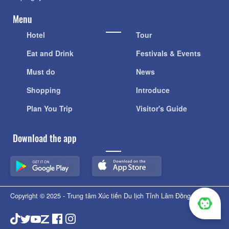
Menu
Hotel
Tour
Eat and Drink
Festivals & Events
Must do
News
Shopping
Introduce
Plan You Trip
Visitor's Guide
Download the app
Copyright © 2025 - Trung tâm Xúc tiến Du lịch Tỉnh Lâm Đồng