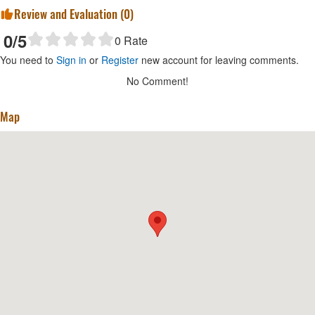
Review and Evaluation (
0
)
0
/5
0
Rate
You need to
Sign in
or
Register
new account for leaving comments.
No Comment!
Map