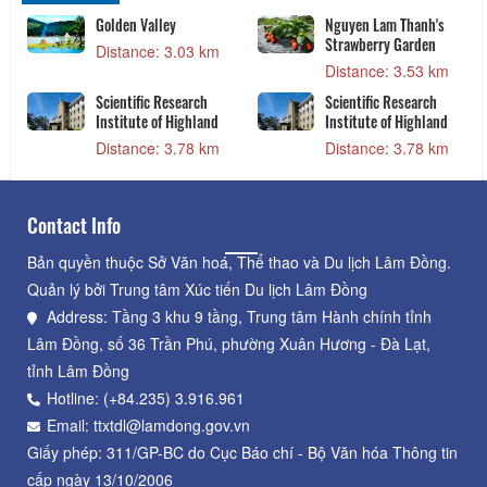
Golden Valley
Nguyen Lam Thanh's
Strawberry Garden
Distance: 3.03 km
Distance: 3.53 km
Scientific Research
Scientific Research
Institute of Highland
Institute of Highland
Distance: 3.78 km
Distance: 3.78 km
Contact Info
Bản quyền thuộc Sở Văn hoá, Thể thao và Du lịch Lâm Đồng.
Quản lý bởi Trung tâm Xúc tiến Du lịch Lâm Đồng
Address: Tầng 3 khu 9 tầng, Trung tâm Hành chính tỉnh
Lâm Đồng, số 36 Trần Phú, phường Xuân Hương - Đà Lạt,
tỉnh Lâm Đồng
Hotline: (+84.235) 3.916.961
Email: ttxtdl@lamdong.gov.vn
Giấy phép: 311/GP-BC do Cục Báo chí - Bộ Văn hóa Thông tin
cấp ngày 13/10/2006