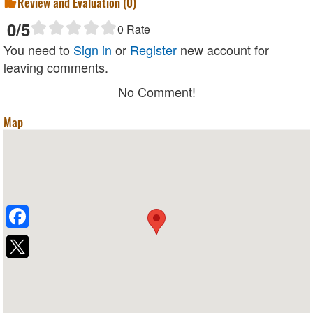
Review and Evaluation (
0
)
0
/5
0
Rate
You need to
Sign in
or
Register
new account for
leaving comments.
No Comment!
Map
Facebook