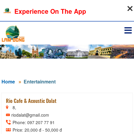
08-08-2026, 09:10:24
Experience On The App
Sign in
Home
Entertainment
Rio Cafe & Acoustic Dalat
8,
riodalat@gmail.com
Phone: 097 207 77 91
Price: 20,000 đ - 50,000 đ