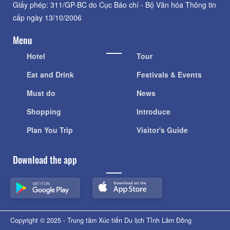
Giấy phép: 311/GP-BC do Cục Báo chí - Bộ Văn hóa Thông tin
cấp ngày 13/10/2006
Menu
Hotel
Tour
Eat and Drink
Festivals & Events
Must do
News
Shopping
Introduce
Plan You Trip
Visitor's Guide
Download the app
Copyright © 2025 - Trung tâm Xúc tiến Du lịch Tỉnh Lâm Đồng