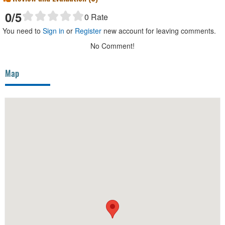
0
/5
0
Rate
You need to
Sign in
or
Register
new account for leaving comments.
No Comment!
Map