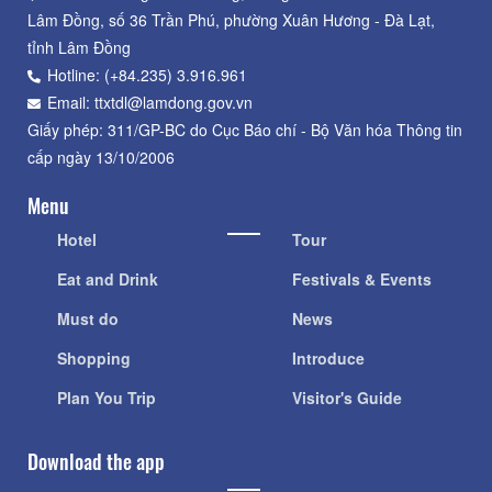
Lâm Đồng, số 36 Trần Phú, phường Xuân Hương - Đà Lạt,
tỉnh Lâm Đồng
Hotline: (+84.235) 3.916.961
Email: ttxtdl@lamdong.gov.vn
Giấy phép: 311/GP-BC do Cục Báo chí - Bộ Văn hóa Thông tin
cấp ngày 13/10/2006
Menu
Hotel
Tour
Eat and Drink
Festivals & Events
Must do
News
Shopping
Introduce
Plan You Trip
Visitor's Guide
Download the app