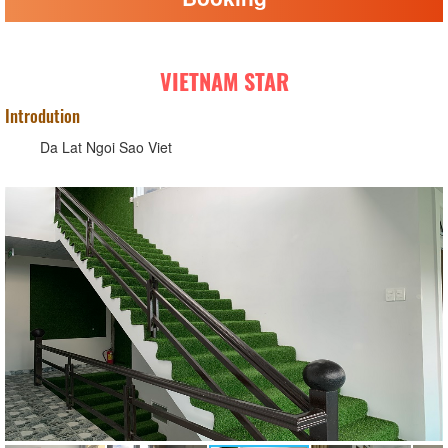
VIETNAM STAR
Introdution
Da Lat Ngoi Sao Viet