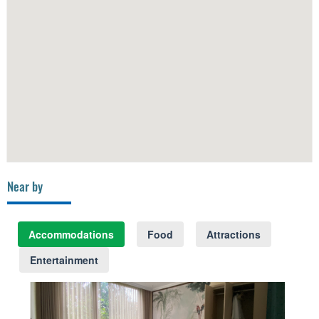
Near by
Accommodations
Food
Attractions
Entertainment