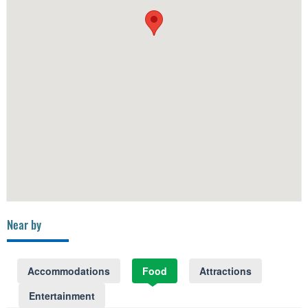
Near by
Accommodations
Food
Attractions
Entertainment