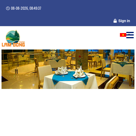
08-08-2026, 08:49:37
Sign in