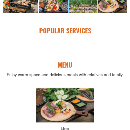
POPULAR SERVICES
MENU
Enjoy warm space and delicious meals with relatives and family.
Menu