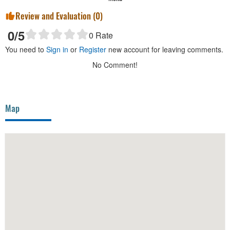
Review and Evaluation (
0
)
0
/5
0
Rate
You need to
Sign in
or
Register
new account for leaving comments.
No Comment!
Map