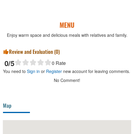
MENU
Enjoy warm space and delicious meals with relatives and family.
Review and Evaluation (
0
)
0
/5
0
Rate
You need to
Sign in
or
Register
new account for leaving comments.
No Comment!
Map