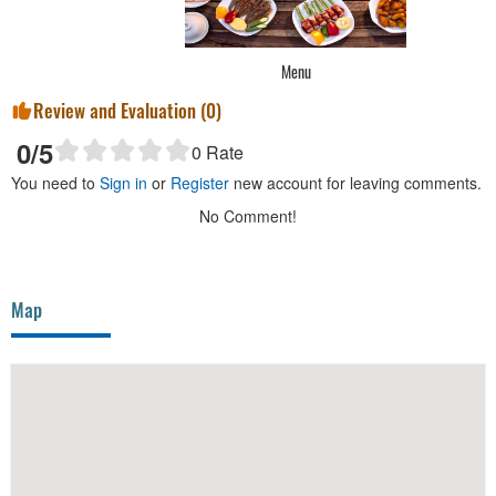
Menu
Review and Evaluation (
0
)
0
/5
0
Rate
You need to
Sign in
or
Register
new account for leaving comments.
No Comment!
Map