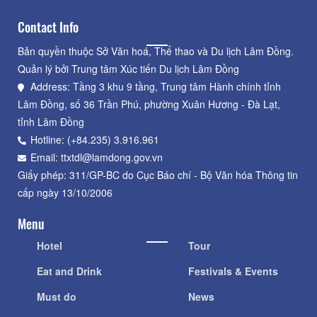
Contact Info
Bản quyền thuộc Sở Văn hoá, Thể thao và Du lịch Lâm Đồng.
Quản lý bởi Trung tâm Xúc tiến Du lịch Lâm Đồng
Address: Tầng 3 khu 9 tầng, Trung tâm Hành chính tỉnh
Lâm Đồng, số 36 Trần Phú, phường Xuân Hương - Đà Lạt,
tỉnh Lâm Đồng
Hotline: (+84.235) 3.916.961
Email: ttxtdl@lamdong.gov.vn
Giấy phép: 311/GP-BC do Cục Báo chí - Bộ Văn hóa Thông tin
cấp ngày 13/10/2006
Menu
Hotel
Tour
Eat and Drink
Festivals & Events
Must do
News