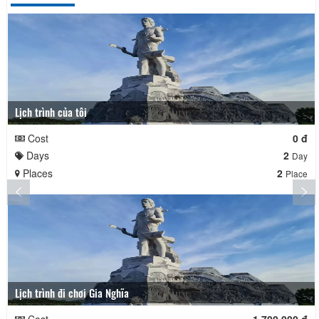
Lịch trình của tôi
Cost
0 đ
Days
2
Day
Places
2
Place
Lịch trình đi chơi Gia Nghĩa