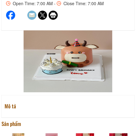
Open Time: 7:00 AM -
Close Time: 7:00 AM
Mô tả
Sản phẩm