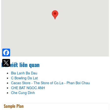
Facebook
Bài viết liên quan
Bia Lanh Ba Dau
C Bowling Da Lat
Cacao Store - The Store of Co.La - Phan Boi Chau
CHE BAT NGOC ANH
Che Cung Dinh
Sample Plan