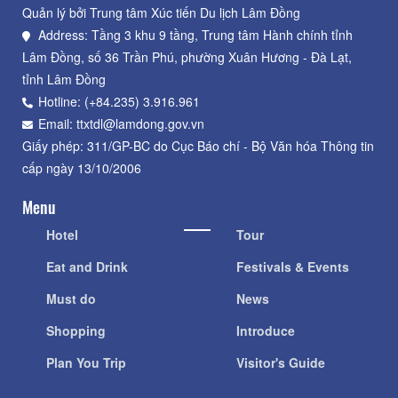
Quản lý bởi Trung tâm Xúc tiến Du lịch Lâm Đồng
Address: Tầng 3 khu 9 tầng, Trung tâm Hành chính tỉnh
Lâm Đồng, số 36 Trần Phú, phường Xuân Hương - Đà Lạt,
tỉnh Lâm Đồng
Hotline: (+84.235) 3.916.961
Email: ttxtdl@lamdong.gov.vn
Giấy phép: 311/GP-BC do Cục Báo chí - Bộ Văn hóa Thông tin
cấp ngày 13/10/2006
Menu
Hotel
Tour
Eat and Drink
Festivals & Events
Must do
News
Shopping
Introduce
Plan You Trip
Visitor's Guide