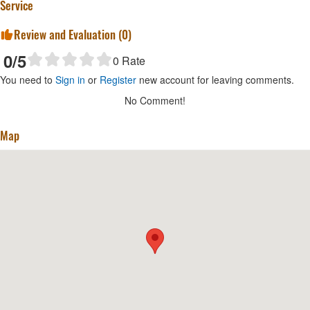
Service
Review and Evaluation (
0
)
0
/5
0
Rate
You need to
Sign in
or
Register
new account for leaving comments.
No Comment!
Map