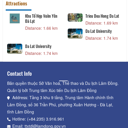
Attractions
Khu Tổ Hợp Vườn Yên
Trieu Doa Hong Da Lat
Đà Lạt
Distance: 1.69 km
Distance: 1.66 km
Da Lat University
Distance: 1.74 km
Da Lat University
Distance: 1.74 km
Contact Info
Bản quyền thuộc Sở Văn hoá, Thể thao và Du lịch Lâm Đồng.
Quản lý bởi Trung tâm Xúc tiến Du lịch Lâm Đồng
Address: Tầng 3 khu 9 tầng, Trung tâm Hành chính tỉnh
Lâm Đồng, số 36 Trần Phú, phường Xuân Hương - Đà Lạt,
tỉnh Lâm Đồng
Hotline: (+84.235) 3.916.961
Email: ttxtdl@lamdong.gov.vn