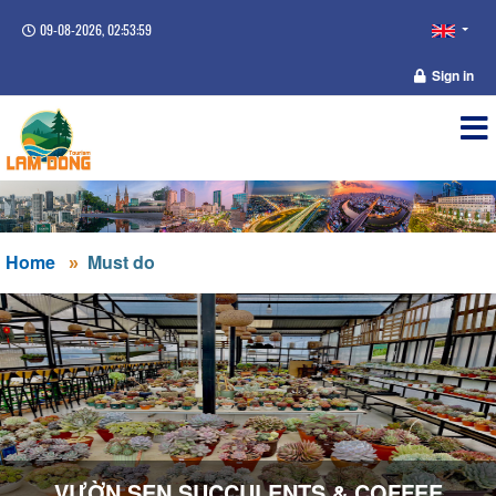
09-08-2026, 02:53:59
Sign in
Home
Must do
VƯỜN SEN SUCCULENTS & COFFEE