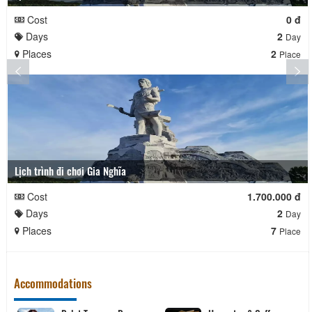
Cost
0 đ
Days
2
Day
Places
2
Place
Lịch trình đi chơi Gia Nghĩa
Cost
1.700.000 đ
Days
2
Day
Places
7
Place
Accommodations