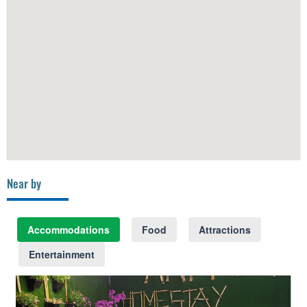
Near by
Accommodations
Food
Attractions
Entertainment