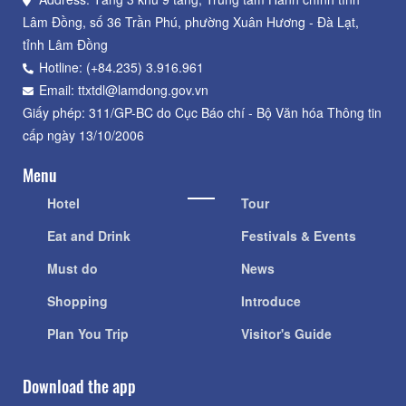
Lâm Đồng, số 36 Trần Phú, phường Xuân Hương - Đà Lạt,
tỉnh Lâm Đồng
Hotline: (+84.235) 3.916.961
Email: ttxtdl@lamdong.gov.vn
Giấy phép: 311/GP-BC do Cục Báo chí - Bộ Văn hóa Thông tin
cấp ngày 13/10/2006
Menu
Hotel
Tour
Eat and Drink
Festivals & Events
Must do
News
Shopping
Introduce
Plan You Trip
Visitor's Guide
Download the app