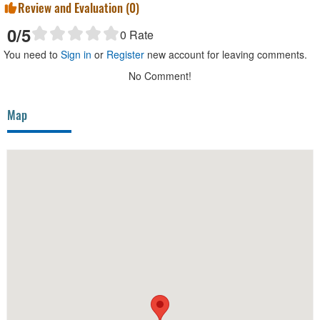
Review and Evaluation (
0
)
0
/5
0
Rate
You need to
Sign in
or
Register
new account for leaving comments.
No Comment!
Map