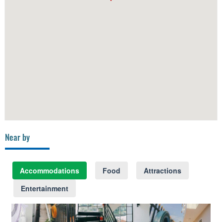
Near by
Accommodations
Food
Attractions
Entertainment