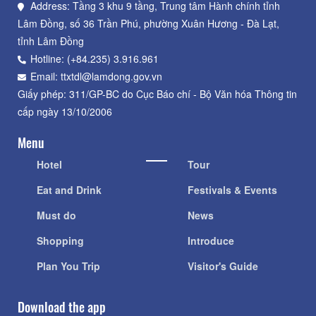
Address: Tầng 3 khu 9 tầng, Trung tâm Hành chính tỉnh
Lâm Đồng, số 36 Trần Phú, phường Xuân Hương - Đà Lạt,
tỉnh Lâm Đồng
Hotline: (+84.235) 3.916.961
Email: ttxtdl@lamdong.gov.vn
Giấy phép: 311/GP-BC do Cục Báo chí - Bộ Văn hóa Thông tin
cấp ngày 13/10/2006
Menu
Hotel
Tour
Eat and Drink
Festivals & Events
Must do
News
Shopping
Introduce
Plan You Trip
Visitor's Guide
Download the app