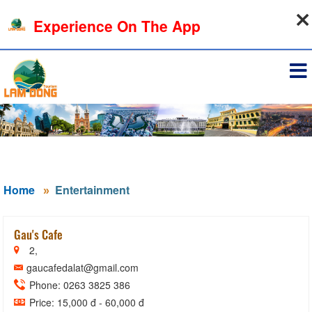
08-08-2026, 03:38:04
Experience On The App
Sign in
Home
Entertainment
Gau's Cafe
2,
gaucafedalat@gmail.com
Phone: 0263 3825 386
Price: 15,000 đ - 60,000 đ