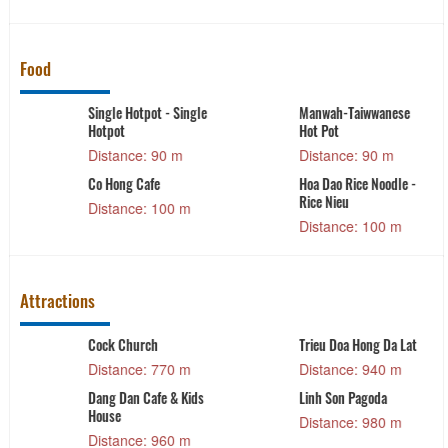
Food
Single Hotpot - Single
Manwah-Taiwwanese
Hotpot
Hot Pot
Distance: 90 m
Distance: 90 m
Co Hong Cafe
Hoa Dao Rice Noodle -
Rice Nieu
Distance: 100 m
Distance: 100 m
Attractions
Cock Church
Trieu Doa Hong Da Lat
Distance: 770 m
Distance: 940 m
Dang Dan Cafe & Kids
Linh Son Pagoda
House
Distance: 980 m
Distance: 960 m