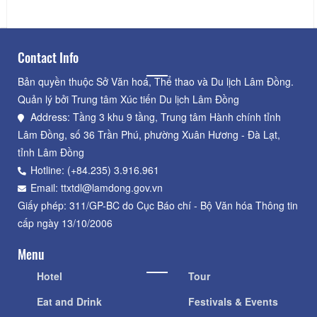
Contact Info
Bản quyền thuộc Sở Văn hoá, Thể thao và Du lịch Lâm Đồng.
Quản lý bởi Trung tâm Xúc tiến Du lịch Lâm Đồng
Address: Tầng 3 khu 9 tầng, Trung tâm Hành chính tỉnh
Lâm Đồng, số 36 Trần Phú, phường Xuân Hương - Đà Lạt,
tỉnh Lâm Đồng
Hotline: (+84.235) 3.916.961
Email: ttxtdl@lamdong.gov.vn
Giấy phép: 311/GP-BC do Cục Báo chí - Bộ Văn hóa Thông tin
cấp ngày 13/10/2006
Menu
Hotel
Tour
Eat and Drink
Festivals & Events