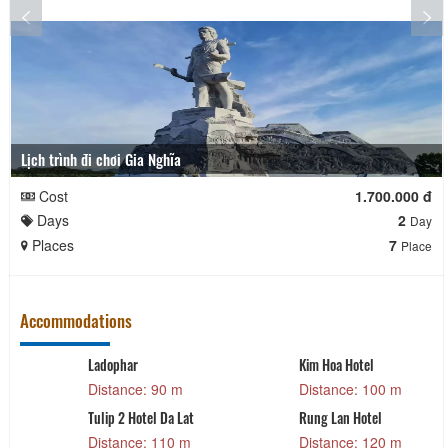
Lịch trình đi chơi Gia Nghĩa
Cost
1.700.000 đ
Days
2
Day
Places
7
Place
Accommodations
Ladophar
Kim Hoa Hotel
Distance: 90 m
Distance: 100 m
Tulip 2 Hotel Da Lat
Rung Lan Hotel
Distance: 110 m
Distance: 120 m