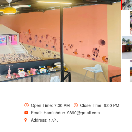
AFE & KIDS HOUSE
Open Time: 7:00 AM -
Close Time: 6:00 PM
Email: Haminhduc19890@gmail.com
Address: 17/4,