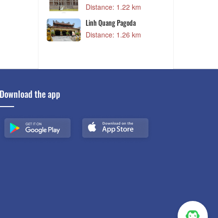
Distance: 1.22 km
00 m
Linh Quang Pagoda
Distance: 1.26 km
1 km
Download the app