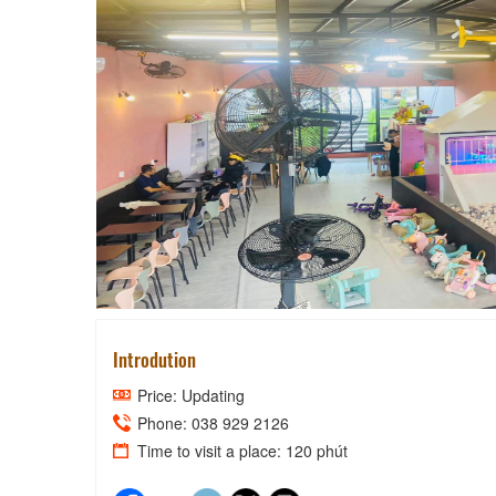
DANG DAN C
Introdution
Price: Updating
Phone: 038 929 2126
Time to visit a place: 120 phút