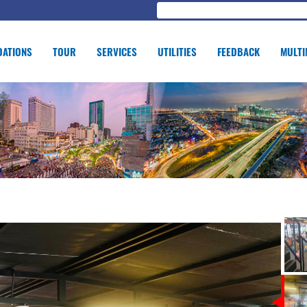
ATIONS
TOUR
SERVICES
UTILITIES
FEEDBACK
MULTI