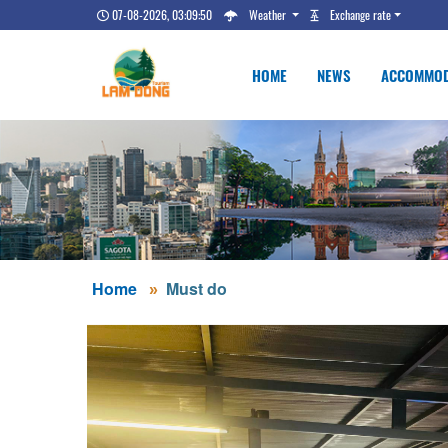
07-08-2026, 03:09:51
Weather
Exchange rate
HOME
NEWS
ACCOMMOD
Home
Must do