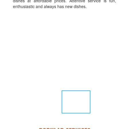
dishes at affordable prices. Attentive service is fun,
enthusiastic and always has new dishes.