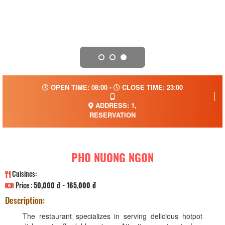
OPEN TIME: 08:00 -
CLOSE TIME: 23:00
ADDRESS: 1,
RESERVATION
PHO NUONG NGON
Cuisines:
Price :
50,000 đ - 165,000 đ
Description:
The restaurant specializes in serving delicious hotpot