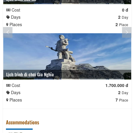
Cost
0 đ
Days
2
Day
Places
2
Place
Lịch trình đi chơi Gia Nghĩa
Cost
1.700.000 đ
Days
2
Day
Places
7
Place
Accommodations