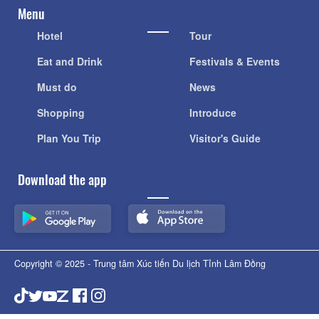
Menu
Hotel
Tour
Eat and Drink
Festivals & Events
Must do
News
Shopping
Introduce
Plan You Trip
Visitor's Guide
Download the app
Copyright © 2025 - Trung tâm Xúc tiến Du lịch Tỉnh Lâm Đồng