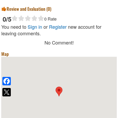
Review and Evaluation (
0
)
0
/5
0
Rate
You need to
Sign in
or
Register
new account for
leaving comments.
No Comment!
Map
Facebook