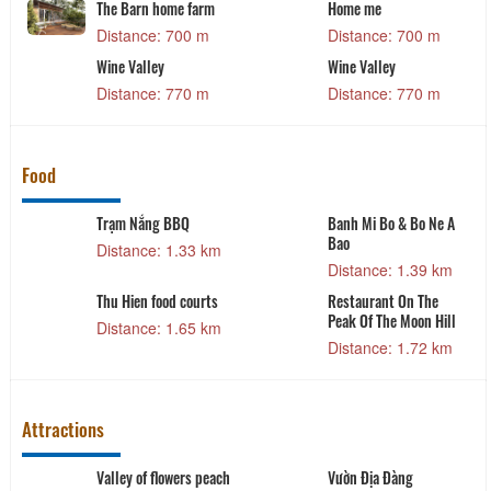
The Barn home farm
Home me
Distance: 700 m
Distance: 700 m
Wine Valley
Wine Valley
Distance: 770 m
Distance: 770 m
Food
Trạm Nắng BBQ
Banh Mi Bo & Bo Ne A
Bao
Distance: 1.33 km
Distance: 1.39 km
Thu Hien food courts
Restaurant On The
Peak Of The Moon Hill
Distance: 1.65 km
Distance: 1.72 km
Attractions
Valley of flowers peach
Vườn Địa Đàng