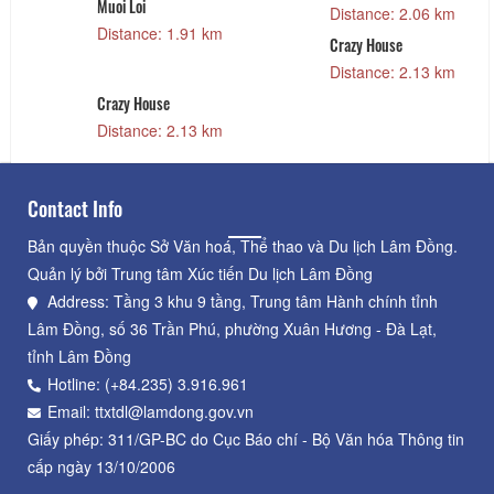
Muoi Loi
Distance: 2.06 km
Distance: 1.91 km
Crazy House
Distance: 2.13 km
Crazy House
Distance: 2.13 km
Contact Info
Bản quyền thuộc Sở Văn hoá, Thể thao và Du lịch Lâm Đồng.
Quản lý bởi Trung tâm Xúc tiến Du lịch Lâm Đồng
Address: Tầng 3 khu 9 tầng, Trung tâm Hành chính tỉnh
Lâm Đồng, số 36 Trần Phú, phường Xuân Hương - Đà Lạt,
tỉnh Lâm Đồng
Hotline: (+84.235) 3.916.961
Email: ttxtdl@lamdong.gov.vn
Giấy phép: 311/GP-BC do Cục Báo chí - Bộ Văn hóa Thông tin
cấp ngày 13/10/2006