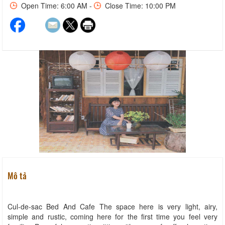
Open Time: 6:00 AM -
Close Time: 10:00 PM
Mô tả
Cul-de-sac Bed And Cafe The space here is very light, airy,
simple and rustic, coming here for the first time you feel very