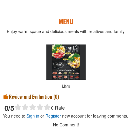
MENU
Enjoy warm space and delicious meals with relatives and family.
Menu
Review and Evaluation (
0
)
0
/5
0
Rate
You need to
Sign in
or
Register
new account for leaving comments.
No Comment!