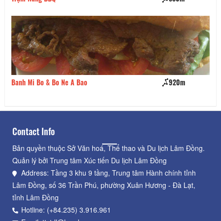
920m
An Sơn Hồ
Contact Info
Bản quyền thuộc Sở Văn hoá, Thể thao và Du lịch Lâm Đồng.
Quản lý bởi Trung tâm Xúc tiến Du lịch Lâm Đồng
Address: Tầng 3 khu 9 tầng, Trung tâm Hành chính tỉnh
Lâm Đồng, số 36 Trần Phú, phường Xuân Hương - Đà Lạt,
tỉnh Lâm Đồng
Hotline: (+84.235) 3.916.961