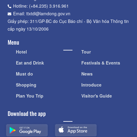
Hotline: (+84.235) 3.916.961
Email: ttxtdl@lamdong.gov.vn
Giấy phép: 311/GP-BC do Cục Báo chí - Bộ Văn hóa Thông tin
cấp ngày 13/10/2006
Menu
Hotel
Tour
Eat and Drink
Festivals & Events
Must do
News
Shopping
Introduce
Plan You Trip
Visitor's Guide
Download the app