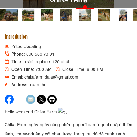
Introdution
Price: Updating
Phone: 090 586 73 91
Time to visit a place: 120 phút
Open Time: 7:00 AM -
Close Time: 6:00 PM
Email: chikafarm.dalat@gmail.com
Address: xuan tho,
Hello weekend Chika Farm
Chika Farm ngày ngày cùng những người bạn "ngoại nhập" thiện
lành, teamwork ăn ý với nhau trong trang trại đỏ đỏ xanh xanh.