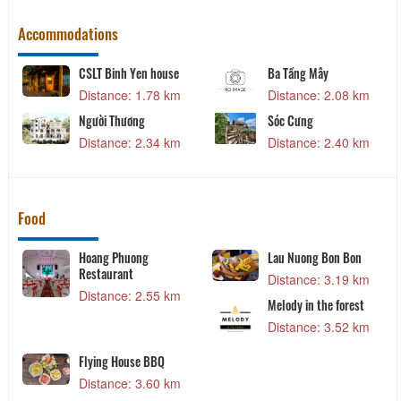
Accommodations
CSLT Binh Yen house
Ba Tầng Mây
Distance: 1.78 km
Distance: 2.08 km
Người Thương
Sóc Cưng
Distance: 2.34 km
Distance: 2.40 km
Food
Hoang Phuong
Lau Nuong Bon Bon
Restaurant
Distance: 3.19 km
Distance: 2.55 km
Melody in the forest
Distance: 3.52 km
Flying House BBQ
Distance: 3.60 km