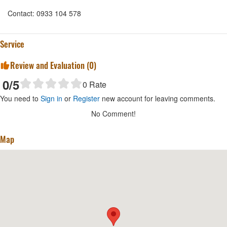
Contact: 0933 104 578
Service
Review and Evaluation (
0
)
0
/5
0
Rate
You need to
Sign in
or
Register
new account for leaving comments.
No Comment!
Map