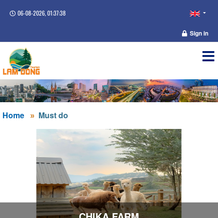
06-08-2026, 01:37:39
Sign in
Home
Must do
CHIKA FARM