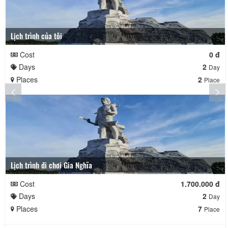
Lịch trình của tôi
Cost
0 đ
Days
2
Day
Places
2
Place
Lịch trình đi chơi Gia Nghĩa
Cost
1.700.000 đ
Days
2
Day
Places
7
Place