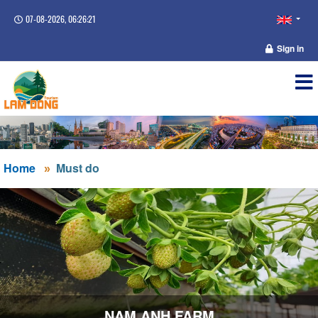
07-08-2026, 06:26:21
Sign in
Home
Must do
NAM ANH FARM