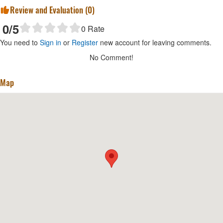
Review and Evaluation (
0
)
0
/5
0
Rate
You need to
Sign in
or
Register
new account for leaving comments.
No Comment!
Map