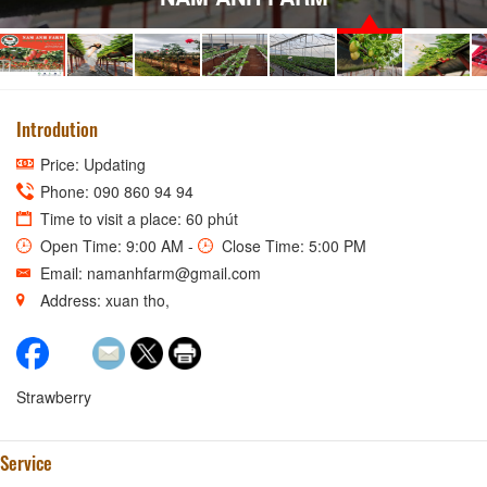
Introdution
Price: Updating
Phone: 090 860 94 94
Time to visit a place: 60 phút
Open Time: 9:00 AM -
Close Time: 5:00 PM
Email: namanhfarm@gmail.com
Address: xuan tho,
Strawberry
Service