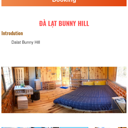
ĐÀ LẠT BUNNY HILL
Introdution
Dalat Bunny Hill