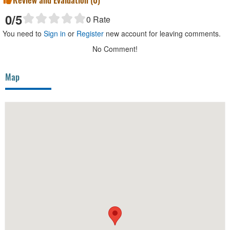
0
/5
0
Rate
You need to
Sign in
or
Register
new account for leaving comments.
No Comment!
Map