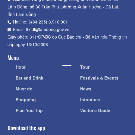
Lâm Đồng, số 36 Trần Phú, phường Xuân Hương - Đà Lạt,
tỉnh Lâm Đồng
Hotline: (+84.235) 3.916.961
Email: ttxtdl@lamdong.gov.vn
Giấy phép: 311/GP-BC do Cục Báo chí - Bộ Văn hóa Thông tin
cấp ngày 13/10/2006
Menu
Hotel
Tour
Eat and Drink
Festivals & Events
Must do
News
Shopping
Introduce
Plan You Trip
Visitor's Guide
Download the app