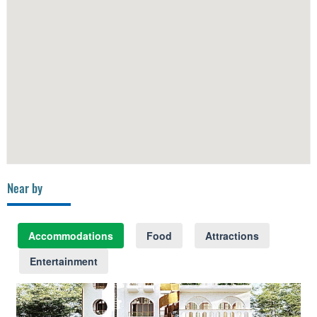
Near by
Accommodations
Food
Attractions
Entertainment