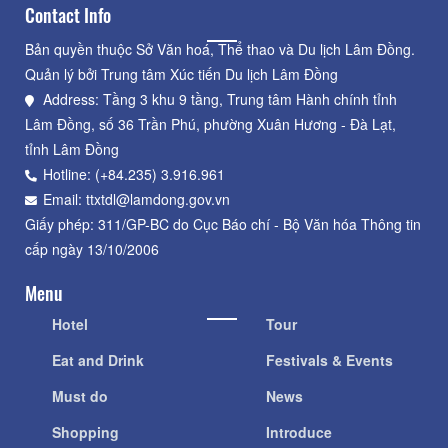
Contact Info
Bản quyền thuộc Sở Văn hoá, Thể thao và Du lịch Lâm Đồng.
Quản lý bởi Trung tâm Xúc tiến Du lịch Lâm Đồng
Address: Tầng 3 khu 9 tầng, Trung tâm Hành chính tỉnh
Lâm Đồng, số 36 Trần Phú, phường Xuân Hương - Đà Lạt,
tỉnh Lâm Đồng
Hotline: (+84.235) 3.916.961
Email: ttxtdl@lamdong.gov.vn
Giấy phép: 311/GP-BC do Cục Báo chí - Bộ Văn hóa Thông tin
cấp ngày 13/10/2006
Menu
Hotel
Tour
Eat and Drink
Festivals & Events
Must do
News
Shopping
Introduce