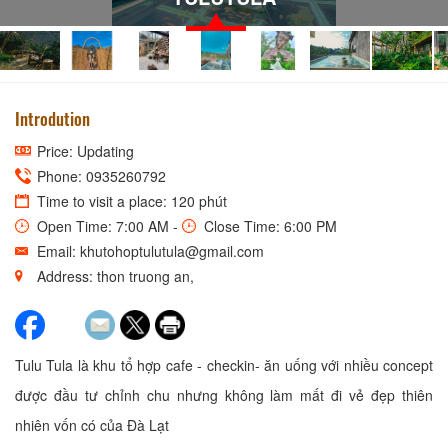
Introdution
Price: Updating
Phone: 0935260792
Time to visit a place: 120 phút
Open Time: 7:00 AM -
Close Time: 6:00 PM
Email: khutohoptulutula@gmail.com
Address: thon truong an,
Tulu Tula là khu tổ hợp cafe - checkin- ăn uống với nhiều concept
được đầu tư chỉnh chu nhưng không làm mất đi vẻ đẹp thiên
nhiên vốn có của Đà Lạt