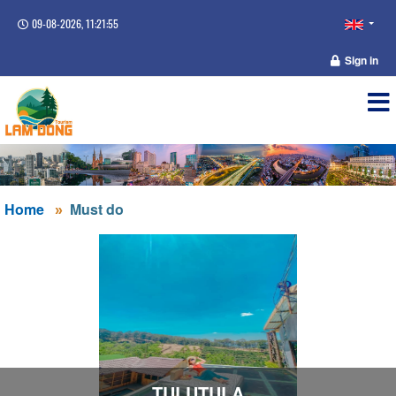
09-08-2026, 11:21:56
Sign in
Home
Must do
TULUTULA