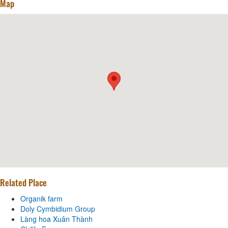
Map
Related Place
Organik farm
Doly Cymbidium Group
Làng hoa Xuân Thành