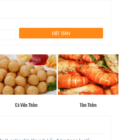
Cá Viên Thêm
Tôm Thêm