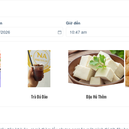
ến
Giờ đến
Trà Đá Đào
Đậu Hủ Thêm