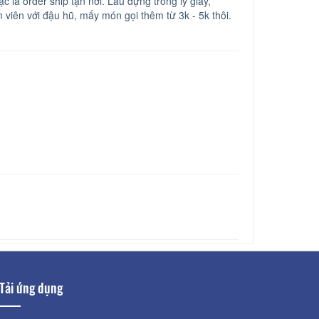
c là order ship tận nơi. Lẩu đựng trong ly giấy,
m viên với đậu hũ, mấy món gọi thêm từ 3k - 5k thôi.
Tải ứng dụng