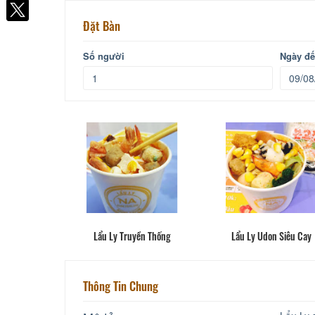
Facebook
Đặt Bàn
Số người
Ngày đ
Lẩu Ly Truyền Thống
Lẩu Ly Udon Siêu Cay
Thông Tin Chung