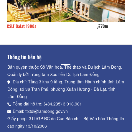
CSLT Dalat 1900s
70m
Or
Thông tin liên hệ
Bản quyền thuộc Sở Văn hoá, Thể thao và Du lịch Lâm Đồng.
Quản lý bởi Trung tâm Xúc tiến Du lịch Lâm Đồng
Địa chỉ: Tầng 3 khu 9 tầng, Trung tâm Hành chính tỉnh Lâm
Đồng, số 36 Trần Phú, phường Xuân Hương - Đà Lạt, tỉnh
Lâm Đồng
Tổng đài hỗ trợ: (+84.235) 3.916.961
Email: ttxtdl@lamdong.gov.vn
Giấy phép: 311/GP-BC do Cục Báo chí - Bộ Văn hóa Thông tin
cấp ngày 13/10/2006