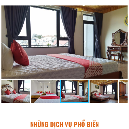
NHỮNG DỊCH VỤ PHỔ BIẾN