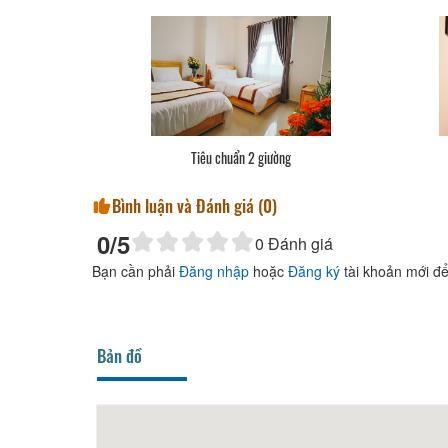
Tiêu chuẩn 2 giường
Bình luận và Đánh giá (
0
)
0
/5
0
Đánh giá
Bạn cần phải
Đăng nhập
hoặc
Đăng ký
tài khoản mới để
Bản đồ