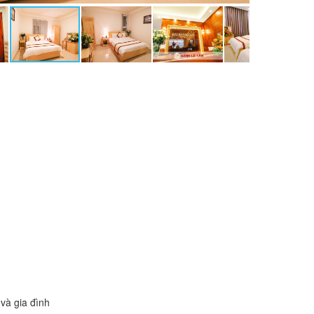
và gia đình