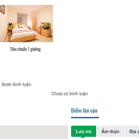
Tiêu chuẩn 1 giường
 được bình luận.
Chưa có bình luận
Điểm lân cận
Lưu trú
Ẩm thực
Địa 