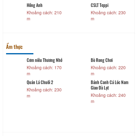
Hồng Anh
CSLT Teppi
Khoảng cách: 210
Khoảng cách: 230
m
m
Ẩm thực
Cơm niêu Thương Nhớ
Bò Rong Chơi
Khoảng cách: 170
Khoảng cách: 220
m
m
Quán Lá Chuối 2
Bánh Canh Cá Lóc Nam
Giao Đà Lạt
Khoảng cách: 230
Khoảng cách: 240
m
m