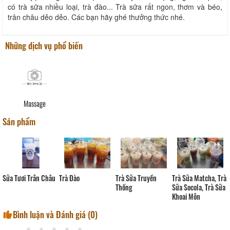
có trà sữa nhiều loại, trà đào... Trà sữa rất ngon, thơm và béo,
trân châu dẻo dẻo. Các bạn hãy ghé thưởng thức nhé.
Những dịch vụ phổ biến
Massage
Sản phẩm
Trà Đào
Trà Sữa Truyền
Sữa Tươi Trân Châu
Trà Sữa Matcha, Trà
Thống
Sữa Socola, Trà Sữa
Khoai Môn
Bình luận và Đánh giá (
0
)