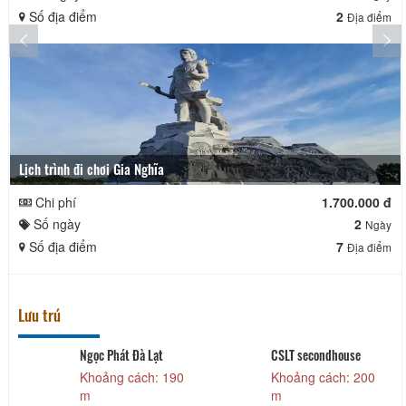
Số địa điểm
2
Địa điểm
Lịch trình đi chơi Gia Nghĩa
Chi phí
1.700.000 đ
Số ngày
2
Ngày
Số địa điểm
7
Địa điểm
Lưu trú
Ngọc Phát Đà Lạt
CSLT secondhouse
Khoảng cách: 190
Khoảng cách: 200
m
m