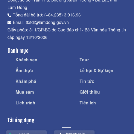
Lâm Đồng
Tổng đài hỗ trợ: (+84.235) 3.916.961
Email: ttxtdl@lamdong.gov.vn
Giấy phép: 311/GP-BC do Cục Báo chí - Bộ Văn hóa Thông tin
cấp ngày 13/10/2006
Danh mục
Khách sạn
Tour
Ẩm thực
Lễ hội & Sự kiện
Khám phá
Tin tức
Mua sắm
Giới thiệu
Lịch trình
Tiện ích
Tải ứng dụng