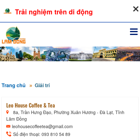
07-08-2026, 11:57:16
Trải nghiệm trên di động
Đăng nhập
Trang chủ
Giải trí
Leo House Coffee & Tea
8a, Trần Hưng Đạo, Phường Xuân Hương - Đà Lạt, Tỉnh
Lâm Đồng
leohousecoffeetea@gmail.com
Số điện thoại: 093 810 54 89