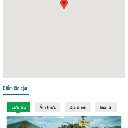
Điểm lân cận
Lưu trú
Ẩm thực
Địa điểm
Giải trí