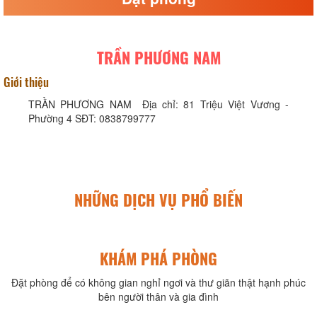
TRẦN PHƯƠNG NAM
Giới thiệu
TRẦN PHƯƠNG NAM Địa chỉ: 81 Triệu Việt Vương -
Phường 4 SĐT: 0838799777
NHỮNG DỊCH VỤ PHỔ BIẾN
KHÁM PHÁ PHÒNG
Đặt phòng để có không gian nghỉ ngơi và thư giãn thật hạnh phúc
bên người thân và gia đình