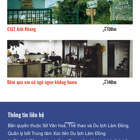
CSLT Anh Khang
130m
Th
Đêm qua em có ngủ ngon không home
140m
Tầ
Thông tin liên hệ
Bản quyền thuộc Sở Văn hoá, Thể thao và Du lịch Lâm Đồng.
Quản lý bởi Trung tâm Xúc tiến Du lịch Lâm Đồng