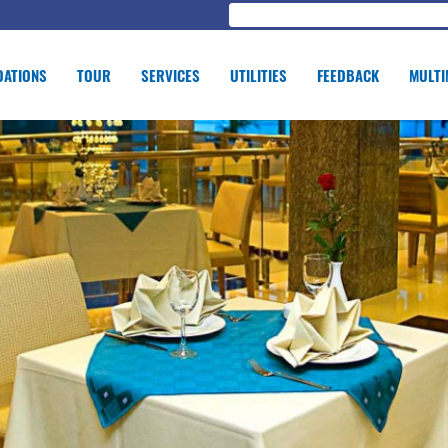
ATIONS
TOUR
SERVICES
UTILITIES
FEEDBACK
MULTI