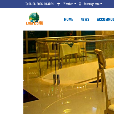
06-08-2026, 10:37:25
Weather
Exchange rate
HOME
NEWS
ACCOMMOD