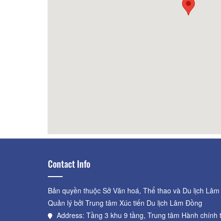
110m
Daily Coffee
180m
No N
Contact Info
Bản quyền thuộc Sở Văn hoá, Thể thao và Du lịch Lâm
Quản lý bởi Trung tâm Xúc tiến Du lịch Lâm Đồng
Address: Tầng 3 khu 9 tầng, Trung tâm Hành chính 