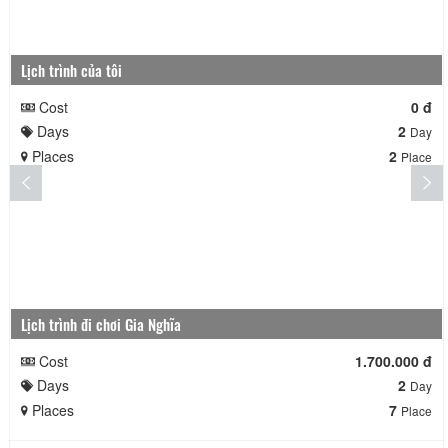
Lịch trình của tôi
Cost
0 đ
Days
2
Day
Places
2
Place
Lịch trình đi chơi Gia Nghĩa
Cost
1.700.000 đ
Days
2
Day
Places
7
Place