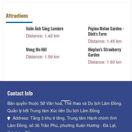
Attractions
Vườn Ánh Sáng Lumiere
Pepino Melon Garden -
Dinh's Farm
Distance: 1.42 km
Distance: 1.45 km
Mong Mo Hill
Hiepluc's Strawberry
Garden
Distance: 1.59 km
Distance: 1.60 km
Contact Info
Bản quyền thuộc Sở Văn hoá, Thể thao và Du lịch Lâm Đồng.
Quản lý bởi Trung tâm Xúc tiến Du lịch Lâm Đồng
Address: Tầng 3 khu 9 tầng, Trung tâm Hành chính tỉnh
Lâm Đồng, số 36 Trần Phú, phường Xuân Hương - Đà Lạt,