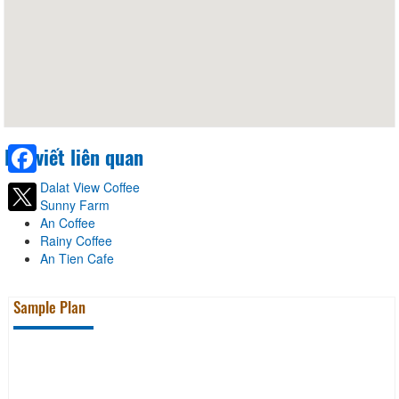
Bài viết liên quan
Dalat View Coffee
Facebook
Sunny Farm
An Coffee
Rainy Coffee
An Tien Cafe
Sample Plan