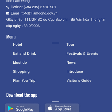
tỉnh Lâm Đồng
Hotline: (+84.235) 3.916.961
Email: ttxtdl@lamdong.gov.vn
Giấy phép: 311/GP-BC do Cục Báo chí - Bộ Văn hóa Thông tin
cấp ngày 13/10/2006
Menu
Hotel
Tour
Eat and Drink
Festivals & Events
Must do
News
Shopping
Introduce
Plan You Trip
Visitor's Guide
Download the app