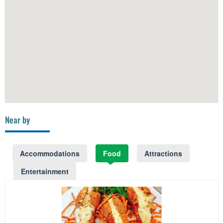
Near by
Accommodations
Food
Attractions
Entertainment