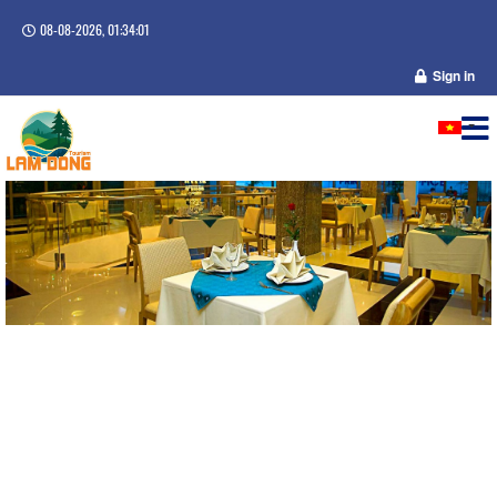
08-08-2026, 01:34:02
Sign in