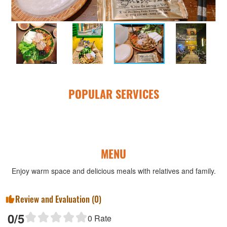
POPULAR SERVICES
MENU
Enjoy warm space and delicious meals with relatives and family.
Review and Evaluation (
0
)
0
/5
0
Rate