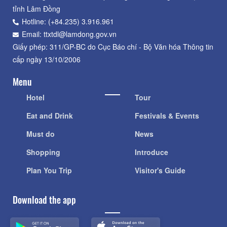
tỉnh Lâm Đồng
Hotline: (+84.235) 3.916.961
Email: ttxtdl@lamdong.gov.vn
Giấy phép: 311/GP-BC do Cục Báo chí - Bộ Văn hóa Thông tin
cấp ngày 13/10/2006
Menu
Hotel
Tour
Eat and Drink
Festivals & Events
Must do
News
Shopping
Introduce
Plan You Trip
Visitor's Guide
Download the app