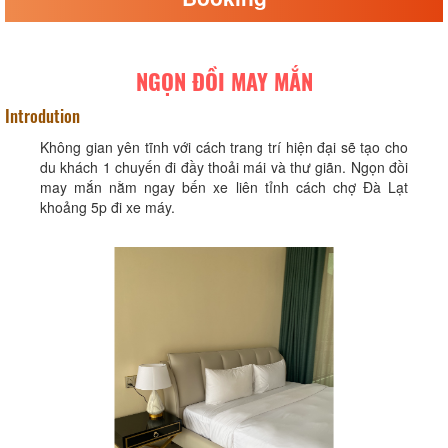
NGỌN ĐỒI MAY MẮN
Introdution
Không gian yên tĩnh với cách trang trí hiện đại sẽ tạo cho
du khách 1 chuyến đi đầy thoải mái và thư giãn. Ngọn đồi
may mắn nằm ngay bến xe liên tỉnh cách chợ Đà Lạt
khoảng 5p đi xe máy.