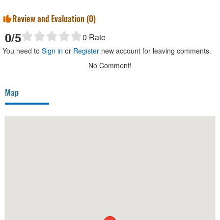
Review and Evaluation (
0
)
0
/5
0
Rate
You need to
Sign in
or
Register
new account for leaving comments.
No Comment!
Map