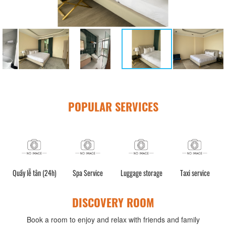
POPULAR SERVICES
Quầy lễ tân (24h)
Spa Service
Luggage storage
Taxi service
DISCOVERY ROOM
Book a room to enjoy and relax with friends and family