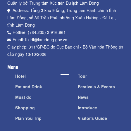
Quản lý bởi Trung tâm Xúc tiến Du lịch Lâm Đồng
Address: Tầng 3 khu 9 tầng, Trung tâm Hành chính tỉnh
Lâm Đồng, số 36 Trần Phú, phường Xuân Hương - Đà Lạt,
tỉnh Lâm Đồng
Hotline: (+84.235) 3.916.961
Email: ttxtdl@lamdong.gov.vn
Giấy phép: 311/GP-BC do Cục Báo chí - Bộ Văn hóa Thông tin
cấp ngày 13/10/2006
Menu
Hotel
Tour
Eat and Drink
Festivals & Events
Must do
News
Shopping
Introduce
Plan You Trip
Visitor's Guide