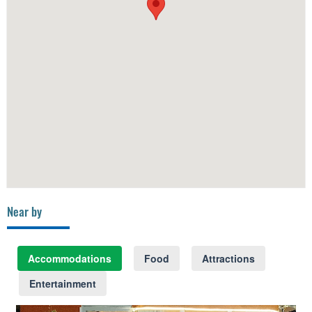
Near by
Accommodations
Food
Attractions
Entertainment