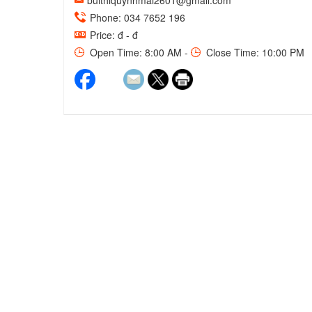
buithiquynhmai2601@gmail.com
Phone: 034 7652 196
Price: đ - đ
Open Time: 8:00 AM -
Close Time: 10:00 PM