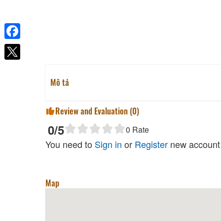
Facebook
Mô tả
Review and Evaluation (
0
)
0
/5
0
Rate
You need to
Sign in
or
Register
new account 
Map