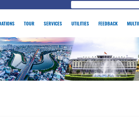
ATIONS
TOUR
SERVICES
UTILITIES
FEEDBACK
MULTI