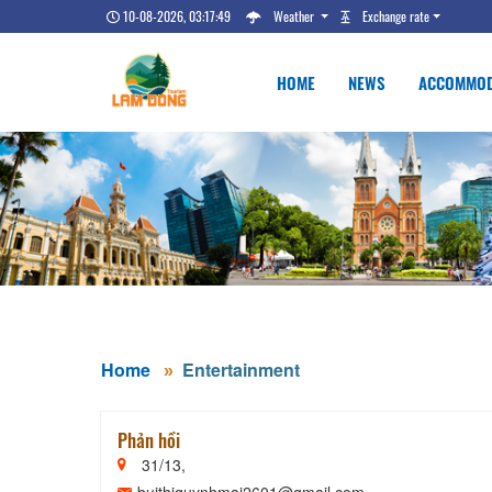
10-08-2026, 03:17:50
Weather
Exchange rate
HOME
NEWS
ACCOMMOD
Home
Entertainment
Phản hồi
31/13,