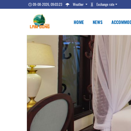
09-08-2026, 09:03:24
Weather
Exchange rate
HOME
NEWS
ACCOMMOD