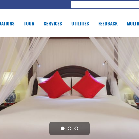
ATIONS
TOUR
SERVICES
UTILITIES
FEEDBACK
MULTI