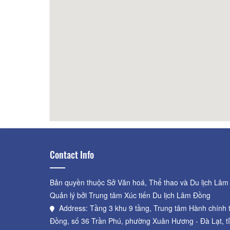
Giai Dieu Hotel
60m
Home
Contact Info
Bản quyền thuộc Sở Văn hoá, Thể thao và Du lịch Lâm
Quản lý bởi Trung tâm Xúc tiến Du lịch Lâm Đồng
Address: Tầng 3 khu 9 tầng, Trung tâm Hành chính 
Đồng, số 36 Trần Phú, phường Xuân Hương - Đà Lạt, t