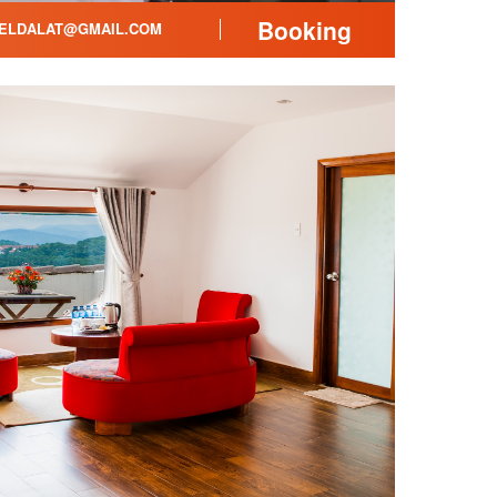
Booking
ELDALAT@GMAIL.COM