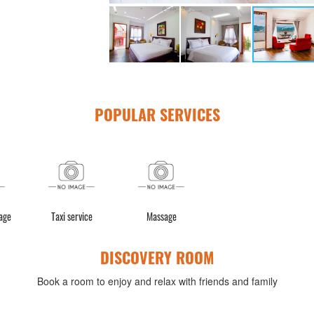
POPULAR SERVICES
age
Taxi service
Massage
DISCOVERY ROOM
Book a room to enjoy and relax with friends and family