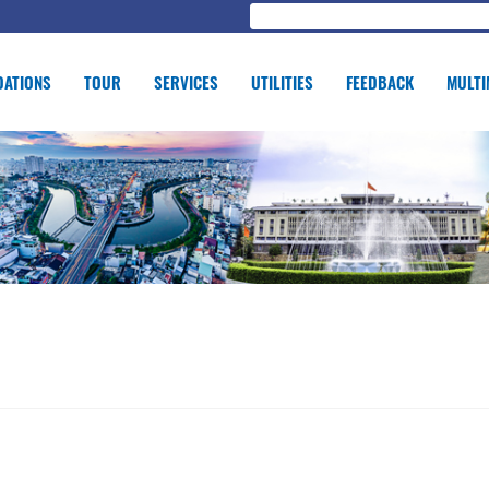
ATIONS
TOUR
SERVICES
UTILITIES
FEEDBACK
MULTI