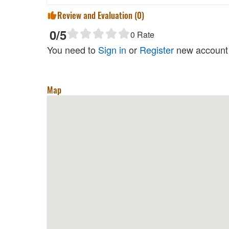
Review and Evaluation (
0
)
0
/5
0
Rate
You need to
Sign in
or
Register
new account 
Map