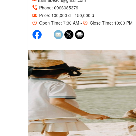
hannabeach@gmail.com
Phone: 0966085379
Price: 100,000 đ - 150,000 đ
Open Time: 7:30 AM -
Close Time: 10:00 PM