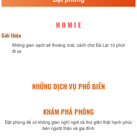
H O M I E
Giới thiệu
Không gian sạch sẽ thoáng mát, cách chợ Đà Lạt 10 phút
đi xe
NHỮNG DỊCH VỤ PHỔ BIẾN
KHÁM PHÁ PHÒNG
Đặt phòng để có không gian nghỉ ngơi và thư giãn thật hạnh phúc
bên người thân và gia đình