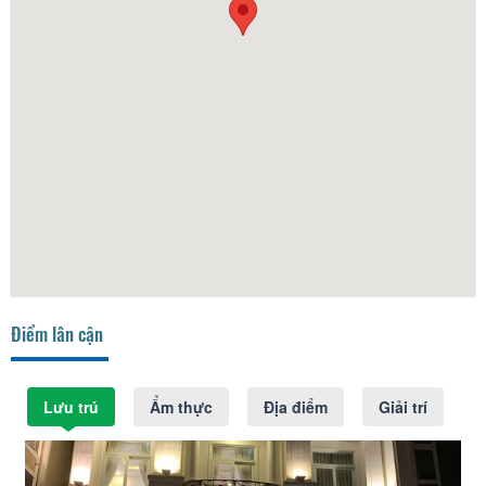
Điểm lân cận
Lưu trú
Ẩm thực
Địa điểm
Giải trí