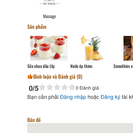
Massage
Sản phẩm
Sữa chua dâu tây
Nước ép thơm
Smoothies v
Bình luận và Đánh giá (
0
)
0
/5
0
Đánh giá
Bạn cần phải
Đăng nhập
hoặc
Đăng ký
tài k
Bản đồ