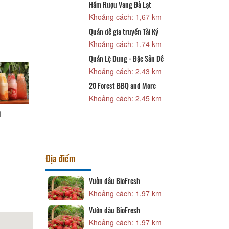
on
Hầm Rượu Vang Đà Lạt
B
 760 m
Khoảng cách: 1,67 km
B
Lẩu Bò Tơ Đà
Quán dê gia truyền Tài Ký
Khoảng cách: 1,74 km
 760 m
Quán Lệ Dung - Đặc Sản Dê
Lèo
Khoảng cách: 2,43 km
1,15 km
20 Forest BBQ and More
 Phương
Khoảng cách: 2,45 km
1,30 km
i
Địa điểm
i đà lạt
Vườn dâu BioFresh
1,61 km
Khoảng cách: 1,97 km
à Lạt
Vườn dâu BioFresh
1,67 km
Khoảng cách: 1,97 km