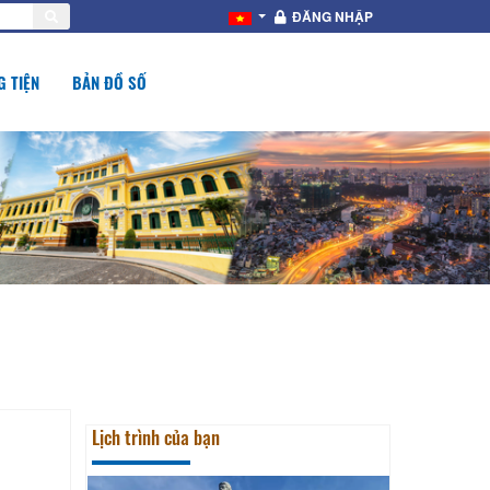
ĐĂNG NHẬP
 TIỆN
BẢN ĐỒ SỐ
Lịch trình của bạn