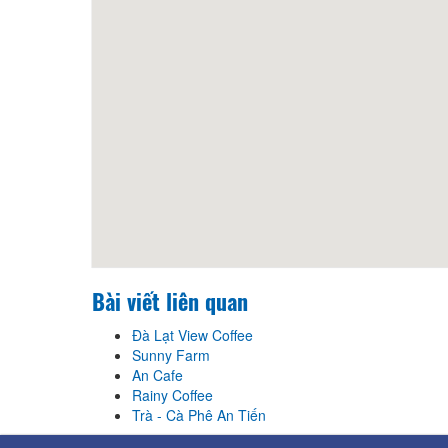
Bài viết liên quan
Đà Lạt View Coffee
Sunny Farm
An Cafe
Rainy Coffee
Trà - Cà Phê An Tiến