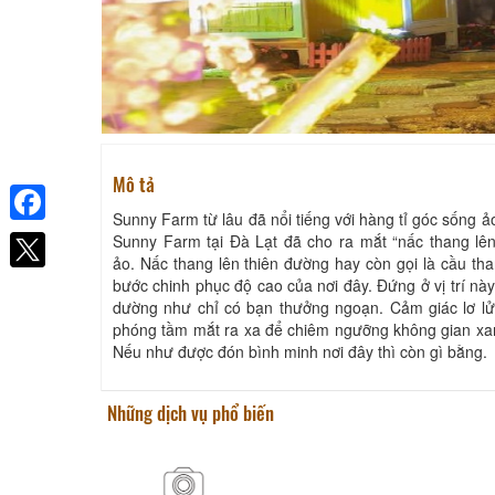
Mô tả
Sunny Farm từ lâu đã nổi tiếng với hàng tỉ góc sống 
Facebook
Sunny Farm tại Đà Lạt đã cho ra mắt “nấc thang lên
ảo. Nấc thang lên thiên đường hay còn gọi là cầu tha
bước chinh phục độ cao của nơi đây. Đứng ở vị trí n
dường như chỉ có bạn thưởng ngoạn. Cảm giác lơ lửn
phóng tầm mắt ra xa để chiêm ngưỡng không gian xa
Nếu như được đón bình minh nơi đây thì còn gì bằng.
Những dịch vụ phổ biến