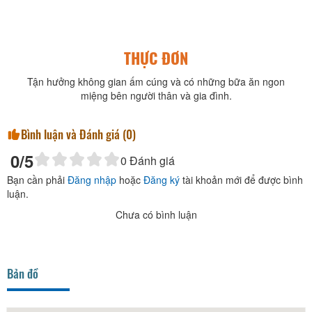
THỰC ĐƠN
Tận hưởng không gian ấm cúng và có những bữa ăn ngon
miệng bên người thân và gia đình.
Bình luận và Đánh giá (
0
)
0
/5
0
Đánh giá
Bạn cần phải
Đăng nhập
hoặc
Đăng ký
tài khoản mới để được bình
luận.
Chưa có bình luận
Bản đồ