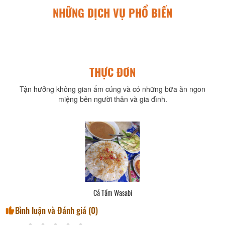
NHỮNG DỊCH VỤ PHỔ BIẾN
THỰC ĐƠN
Tận hưởng không gian ấm cúng và có những bữa ăn ngon
miệng bên người thân và gia đình.
Cá Tầm Wasabi
Bình luận và Đánh giá (
0
)