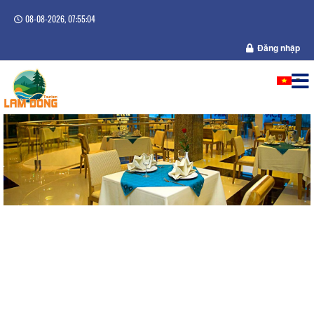
08-08-2026, 07:55:04
Đăng nhập