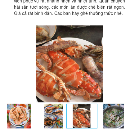
viên phục vụ rất nhanh nhẹn và nhiệt tình. Quán chuyên
hải sản tươi sống, các món ăn được chế biến rất ngon.
Giá cả rất bình dân. Các bạn hãy ghé thưởng thức nhé.