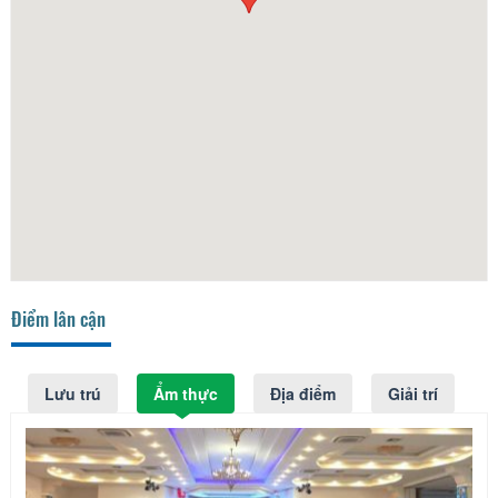
Điểm lân cận
Lưu trú
Ẩm thực
Địa điểm
Giải trí