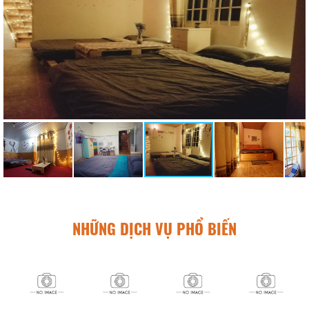
NHỮNG DỊCH VỤ PHỔ BIẾN