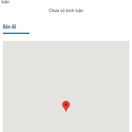
luận.
Chưa có bình luận
Bản đồ