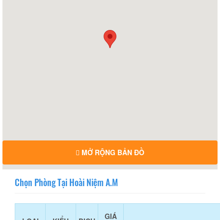
MỞ RỘNG BẢN ĐỒ
Chọn Phòng Tại Hoài Niệm A.M
GIÁ