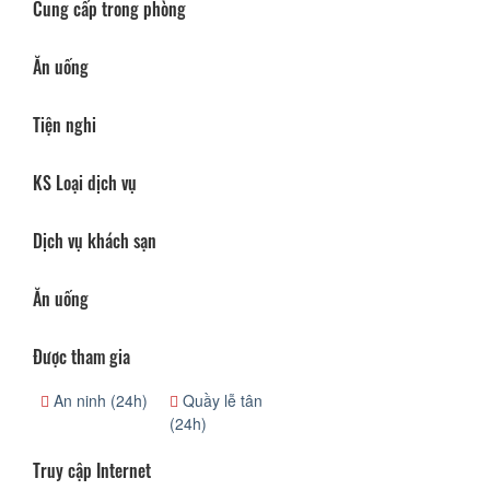
Cung cấp trong phòng
Ăn uống
Tiện nghi
KS Loại dịch vụ
Dịch vụ khách sạn
Ăn uống
Được tham gia
An ninh (24h)
Quầy lễ tân
(24h)
Truy cập Internet