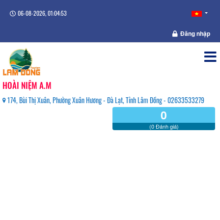
06-08-2026, 01:04:54
Đăng nhập
HOÀI NIỆM A.M
174, Bùi Thị Xuân, Phường Xuân Hương - Đà Lạt, Tỉnh Lâm Đồng - 02633533279
0
(0 Đánh giá)