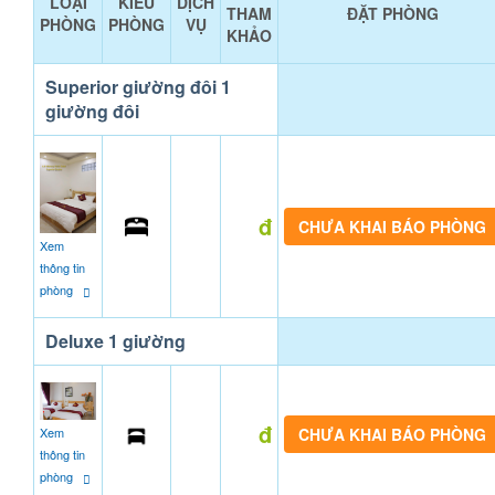
LOẠI
KIỂU
DỊCH
THAM
ĐẶT PHÒNG
PHÒNG
PHÒNG
VỤ
KHẢO
Superior giường đôi 1
giường đôi
đ
CHƯA KHAI BÁO PHÒNG
Xem
thông tin
phòng
Deluxe 1 giường
đ
CHƯA KHAI BÁO PHÒNG
Xem
thông tin
phòng