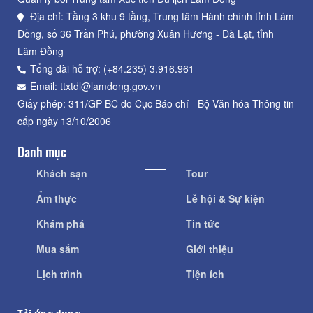
Địa chỉ: Tầng 3 khu 9 tầng, Trung tâm Hành chính tỉnh Lâm
Đồng, số 36 Trần Phú, phường Xuân Hương - Đà Lạt, tỉnh
Lâm Đồng
Tổng đài hỗ trợ: (+84.235) 3.916.961
Email: ttxtdl@lamdong.gov.vn
Giấy phép: 311/GP-BC do Cục Báo chí - Bộ Văn hóa Thông tin
cấp ngày 13/10/2006
Danh mục
Khách sạn
Tour
Ẩm thực
Lễ hội & Sự kiện
Khám phá
Tin tức
Mua sắm
Giới thiệu
Lịch trình
Tiện ích