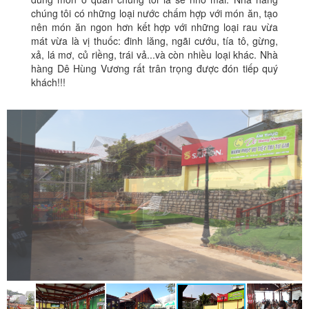
chúng tôi có những loại nước chấm hợp với món ăn, tạo
nên món ăn ngon hơn kết hợp với những loại rau vừa
mát vừa là vị thuốc: đinh lăng, ngãi cướu, tía tô, gừng,
xả, lá mơ, củ riềng, trái vả...và còn nhiều loại khác. Nhà
hàng Dê Hùng Vương rất trân trọng được đón tiếp quý
khách!!!