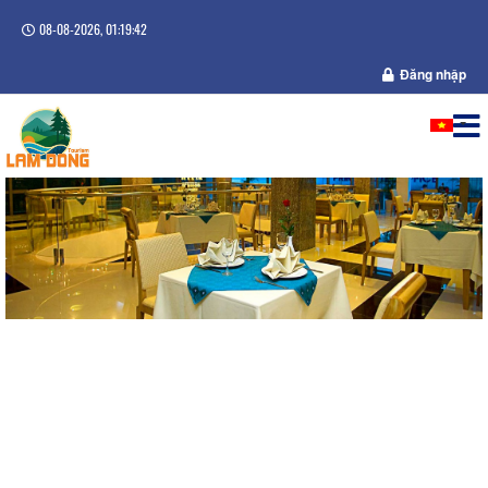
08-08-2026, 01:19:42
Đăng nhập