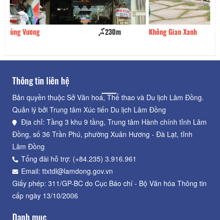
Không Gian Xanh
270m
Thông tin liên hệ
Bản quyền thuộc Sở Văn hoá, Thể thao và Du lịch Lâm Đồng.
Quản lý bởi Trung tâm Xúc tiến Du lịch Lâm Đồng
Địa chỉ: Tầng 3 khu 9 tầng, Trung tâm Hành chính tỉnh Lâm
Đồng, số 36 Trần Phú, phường Xuân Hương - Đà Lạt, tỉnh
Lâm Đồng
Tổng đài hỗ trợ: (+84.235) 3.916.961
Email: ttxtdl@lamdong.gov.vn
Giấy phép: 311/GP-BC do Cục Báo chí - Bộ Văn hóa Thông tin
cấp ngày 13/10/2006
Danh mục