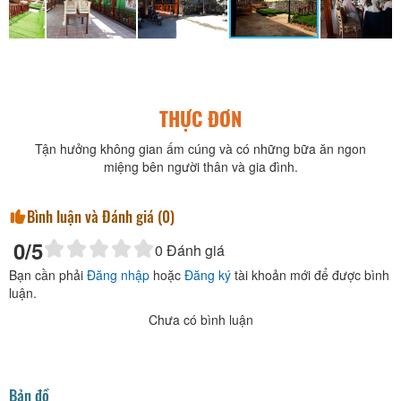
THỰC ĐƠN
Tận hưởng không gian ấm cúng và có những bữa ăn ngon
miệng bên người thân và gia đình.
Bình luận và Đánh giá (
0
)
0
/5
0
Đánh giá
Bạn cần phải
Đăng nhập
hoặc
Đăng ký
tài khoản mới để được bình
luận.
Chưa có bình luận
Bản đồ