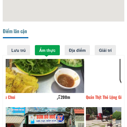
Điểm lân cận
Lưu trú
Ẩm thực
Địa điểm
Giải trí
Quán Thịt Thỏ Lộng Gió
250m