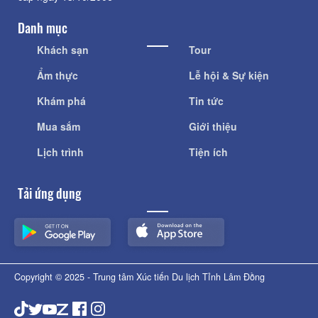
Danh mục
Khách sạn
Tour
Ẩm thực
Lễ hội & Sự kiện
Khám phá
Tin tức
Mua sắm
Giới thiệu
Lịch trình
Tiện ích
Tải ứng dụng
Copyright © 2025 - Trung tâm Xúc tiến Du lịch Tỉnh Lâm Đồng