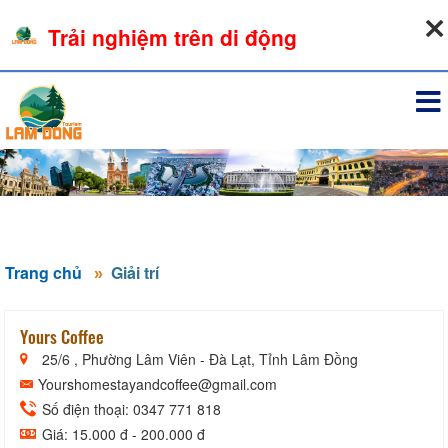
08-08-2026, 06:55:18
Trải nghiệm trên di động
Đăng nhập
Trang chủ
Giải trí
Yours Coffee
25/6 , Phường Lâm Viên - Đà Lạt, Tỉnh Lâm Đồng
Yourshomestayandcoffee@gmail.com
Số điện thoại: 0347 771 818
Giá: 15.000 đ - 200.000 đ