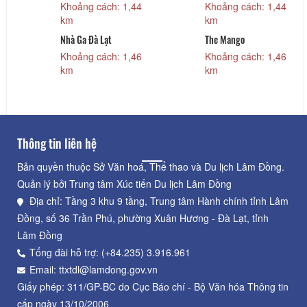
Khoảng cách: 1,44
Khoảng cách: 1,44
km
km
Nhà Ga Đà Lạt
The Mango
Khoảng cách: 1,46
Khoảng cách: 1,46
km
km
Thông tin liên hệ
Bản quyền thuộc Sở Văn hoá, Thể thao và Du lịch Lâm Đồng.
Quản lý bởi Trung tâm Xúc tiến Du lịch Lâm Đồng
Địa chỉ: Tầng 3 khu 9 tầng, Trung tâm Hành chính tỉnh Lâm
Đồng, số 36 Trần Phú, phường Xuân Hương - Đà Lạt, tỉnh
Lâm Đồng
Tổng đài hỗ trợ: (+84.235) 3.916.961
Email: ttxtdl@lamdong.gov.vn
Giấy phép: 311/GP-BC do Cục Báo chí - Bộ Văn hóa Thông tin
cấp ngày 13/10/2006