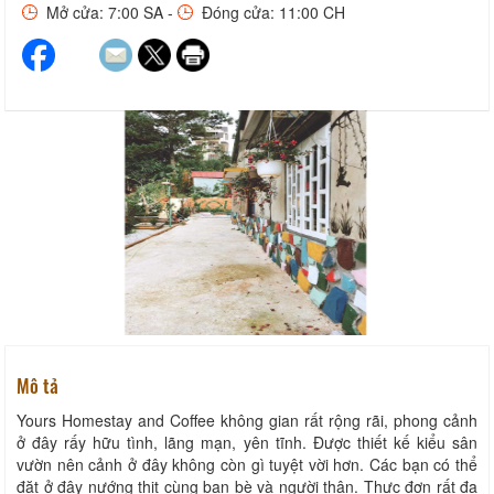
Mở cửa: 7:00 SA -
Đóng cửa: 11:00 CH
Mô tả
Yours Homestay and Coffee không gian rất rộng rãi, phong cảnh
ở đây rấy hữu tình, lãng mạn, yên tĩnh. Được thiết kế kiểu sân
vườn nên cảnh ở đây không còn gì tuyệt vời hơn. Các bạn có thể
đặt ở đây nướng thịt cùng bạn bè và người thân. Thực đơn rất đa