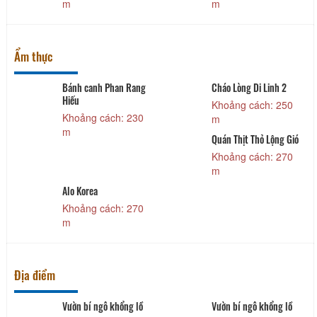
m
m
Ẩm thực
Bánh canh Phan Rang
Cháo Lòng Di Linh 2
Hiếu
Khoảng cách: 250
Khoảng cách: 230
m
m
Quán Thịt Thỏ Lộng Gió
Khoảng cách: 270
m
Alo Korea
Khoảng cách: 270
m
Địa điểm
Vườn bí ngô khổng lồ
Vườn bí ngô khổng lồ