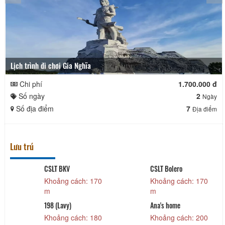
Lịch trình đi chơi Gia Nghĩa
Chi phí
1.700.000 đ
Số ngày
2
Ngày
Số địa điểm
7
Địa điểm
Lưu trú
CSLT BKV
CSLT Bolero
Khoảng cách: 170
Khoảng cách: 170
m
m
198 (Lavy)
Ana's home
Khoảng cách: 180
Khoảng cách: 200