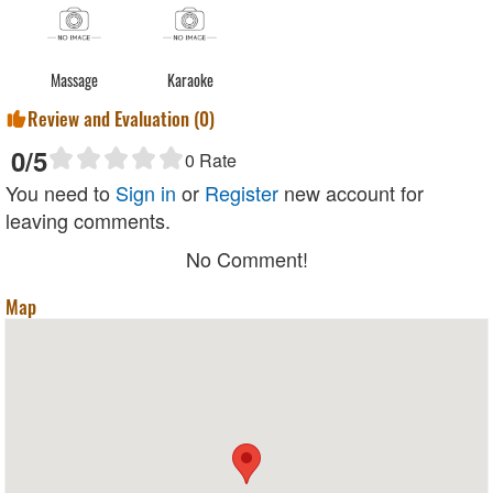
Massage
Karaoke
Review and Evaluation (
0
)
0
/5
0
Rate
You need to
Sign in
or
Register
new account for
leaving comments.
No Comment!
Map