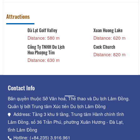
Attractions
Đà Lạt Golf Valley
Xuan Huong Lake
Distance: 580 m
Distance: 620 m
Công Ty TNHH Du Lịch
Cock Church
Hoa Phượng Tím
Distance: 820 m
Distance: 630 m
Contact Info
Bản quyền thuộc Sở Văn hoá, Thể thao và Du lịch Lâm Đồng.
Quản lý bởi Trung tâm Xúc tiến Du lịch Lâm Đồng
Address: Tầng 3 khu 9 tầng, Trung tâm Hành chính tỉnh
Lâm Đồng, số 36 Trần Phú, phường Xuân Hương - Đà Lạt,
tỉnh Lâm Đồng
Hotline: (+84.235) 3.916.961