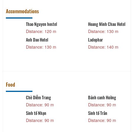
Accommodations
l
Thao Nguyen hostel
Hoang Minh Chau Hotel
Distance: 120 m
Distance: 130 m
Anh Dao Hotel
Ladophar
Distance: 130 m
Distance: 140 m
Food
Chè Diễm Trang
Bánh canh Hường
Distance: 90 m
Distance: 90 m
Sinh tố Nhạn
Sinh tố Trân
Distance: 90 m
Distance: 90 m