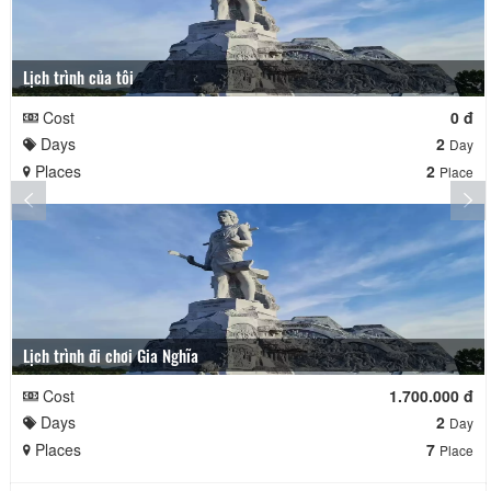
Lịch trình của tôi
Cost
0 đ
Days
2
Day
Places
2
Place
Lịch trình đi chơi Gia Nghĩa
Cost
1.700.000 đ
Days
2
Day
Places
7
Place