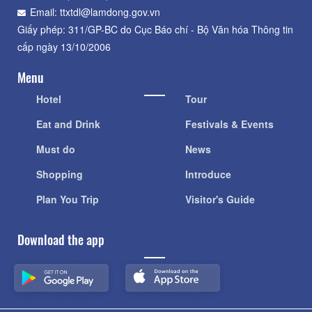
Email: ttxtdl@lamdong.gov.vn
Giấy phép: 311/GP-BC do Cục Báo chí - Bộ Văn hóa Thông tin
cấp ngày 13/10/2006
Menu
Hotel
Tour
Eat and Drink
Festivals & Events
Must do
News
Shopping
Introduce
Plan You Trip
Visitor's Guide
Download the app