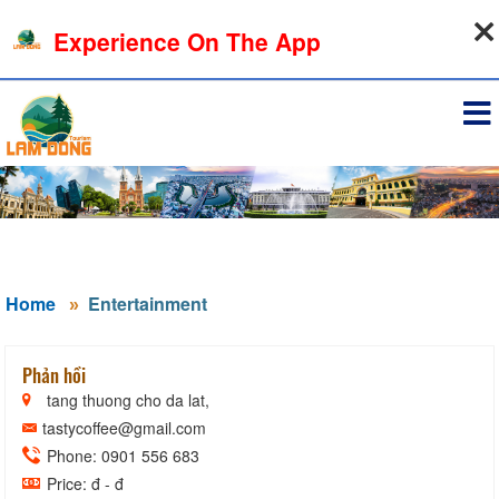
08-08-2026, 10:33:02
Experience On The App
Sign in
Home
Entertainment
Phản hồi
tang thuong cho da lat,
tastycoffee@gmail.com
Phone: 0901 556 683
Price: đ - đ