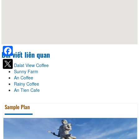
Bài viết liên quan
Facebook
Dalat View Coffee
Sunny Farm
An Coffee
Rainy Coffee
An Tien Cafe
Sample Plan