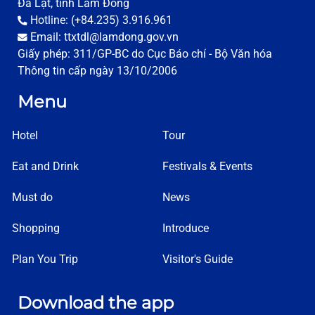
Đà Lạt, tỉnh Lâm Đồng
Hotline: (+84.235) 3.916.961
Email: ttxtdl@lamdong.gov.vn
Giấy phép: 311/GP-BC do Cục Báo chí - Bộ Văn hóa
Thông tin cấp ngày 13/10/2006
Menu
Hotel
Tour
Eat and Drink
Festivals & Events
Must do
News
Shopping
Introduce
Plan You Trip
Visitor's Guide
Download the app