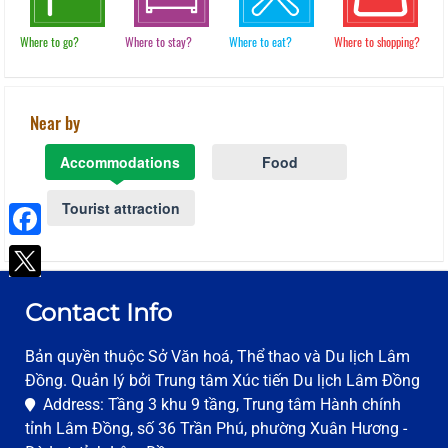
Where to go?
Where to stay?
Where to eat?
Where to shopping?
Near by
Accommodations
Food
Tourist attraction
Facebook
Contact Info
Bản quyền thuộc Sở Văn hoá, Thể thao và Du lịch Lâm
Đồng. Quản lý bởi Trung tâm Xúc tiến Du lịch Lâm Đồng
Address: Tầng 3 khu 9 tầng, Trung tâm Hành chính
tỉnh Lâm Đồng, số 36 Trần Phú, phường Xuân Hương -